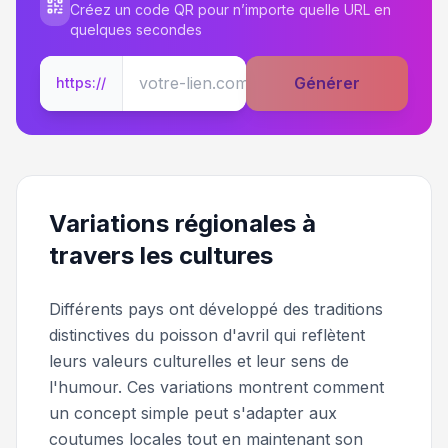
Créez un code QR pour n’importe quelle URL en
quelques secondes
Générer
https://
Variations régionales à
travers les cultures
Différents pays ont développé des traditions
distinctives du poisson d'avril qui reflètent
leurs valeurs culturelles et leur sens de
l'humour. Ces variations montrent comment
un concept simple peut s'adapter aux
coutumes locales tout en maintenant son