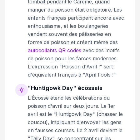
tombait pendant le Carême, quand
manger du poisson était obligatoire. Les
enfants français participent encore avec
enthousiasme, et les boulangeries
vendent souvent des pâtisseries en
forme de poisson et créent même des
autocollants QR codes
avec des motifs
de poisson pour les farces modernes.
L'expression "Poisson d'Avril !" sert
d'équivalent français à "April Fools !"
"Huntigowk Day" écossais
L'Écosse étend les célébrations du
poisson d'avril sur deux jours. Le 1er
avril est le "Huntigowk Day" (chasser le
coucou), impliquant d'envoyer les gens
en fausses courses. Le 2 avril devient le
"Taily Day", se concentrant sur les