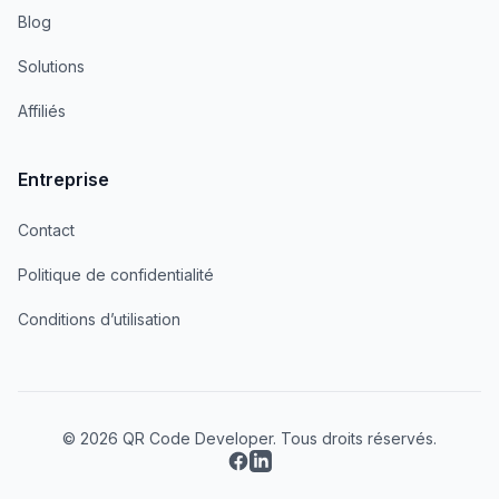
Blog
Solutions
Affiliés
Entreprise
Contact
Politique de confidentialité
Conditions d’utilisation
© 2026 QR Code Developer. Tous droits réservés.