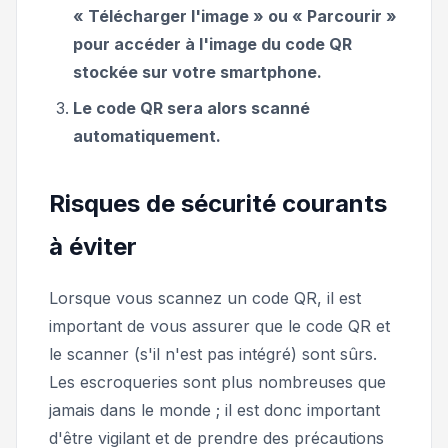
« Télécharger l'image » ou « Parcourir »
pour accéder à l'image du code QR
stockée sur votre smartphone.
Le code QR sera alors scanné
automatiquement.
Risques de sécurité courants
à éviter
Lorsque vous scannez un code QR, il est
important de vous assurer que le code QR et
le scanner (s'il n'est pas intégré) sont sûrs.
Les escroqueries sont plus nombreuses que
jamais dans le monde ; il est donc important
d'être vigilant et de prendre des précautions