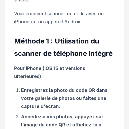
Voici comment scanner un code avec un
iPhone ou un appareil Android.
Méthode 1 : Utilisation du
scanner de téléphone intégré
Pour iPhone (iOS 15 et versions
ultérieures) :
Enregistrez la photo du code QR dans
votre galerie de photos ou faites une
capture d'écran.
Accédez à vos photos, appuyez sur
l'image du code QR et affichez-la à