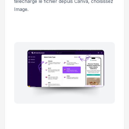
téléchargé le fichier depuis Canva, choisissez
Image
.