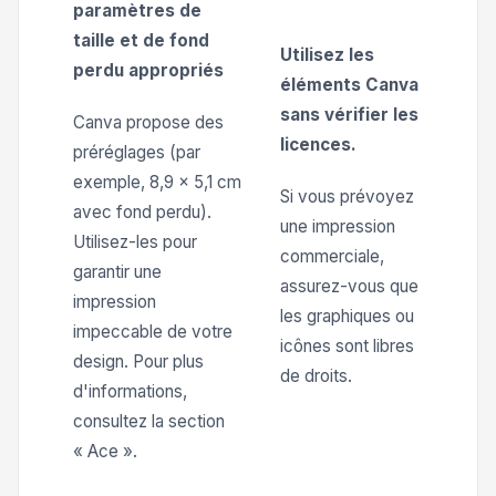
paramètres de
taille et de fond
Utilisez les
perdu appropriés
éléments Canva
sans vérifier les
Canva propose des
licences.
préréglages (par
exemple, 8,9 x 5,1 cm
Si vous prévoyez
avec fond perdu).
une impression
Utilisez-les pour
commerciale,
garantir une
assurez-vous que
impression
les graphiques ou
impeccable de votre
icônes sont libres
design. Pour plus
de droits.
d'informations,
consultez la section
« Ace ».