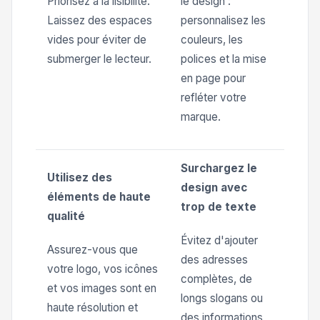
Priorisez à la lisibilité.
le design :
Laissez des espaces
personnalisez les
vides pour éviter de
couleurs, les
submerger le lecteur.
polices et la mise
en page pour
refléter votre
marque.
Surchargez le
Utilisez des
design avec
éléments de haute
trop de texte
qualité
Évitez d'ajouter
Assurez-vous que
des adresses
votre logo, vos icônes
complètes, de
et vos images sont en
longs slogans ou
haute résolution et
des informations