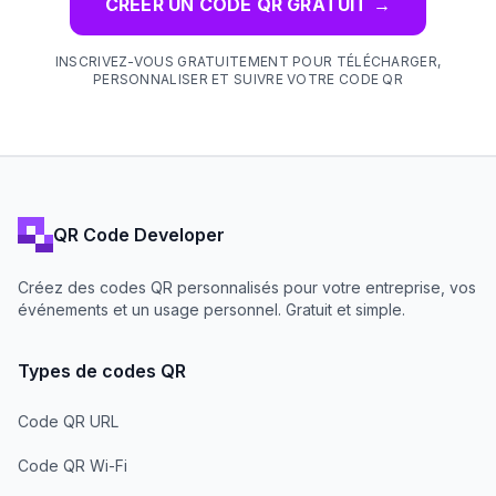
CRÉER UN CODE QR GRATUIT
→
INSCRIVEZ-VOUS GRATUITEMENT POUR TÉLÉCHARGER,
PERSONNALISER ET SUIVRE VOTRE CODE QR
QR Code Developer
Créez des codes QR personnalisés pour votre entreprise, vos
événements et un usage personnel. Gratuit et simple.
Types de codes QR
Code QR URL
Code QR Wi-Fi