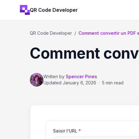
QR Code Developer
QR Code Developer
/
Comment convertir un PDF 
Comment conve
Written by
Spencer Pines
Updated
January 6, 2026
·
5 min read
Saisir l’URL
*