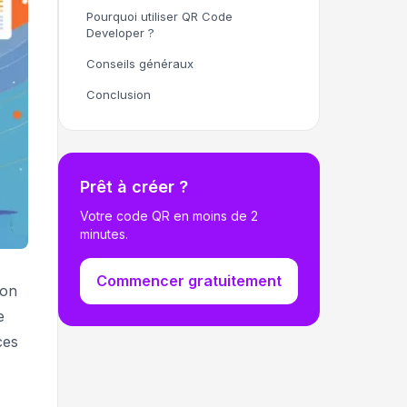
Pourquoi utiliser QR Code
Developer ?
Conseils généraux
Conclusion
Prêt à créer ?
Votre code QR en moins de 2
minutes.
Commencer gratuitement
ron
e
ces