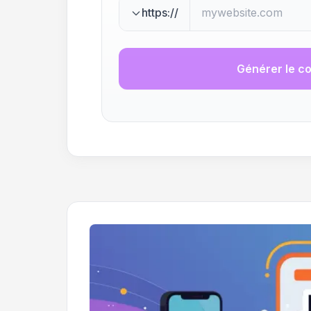
https://
Générer le c