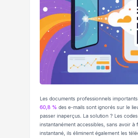
Les documents professionnels importants 
60,8 %
des e-mails sont ignorés sur le lie
passer inaperçus. La solution ? Les code
instantanément accessibles, sans avoir à f
instantané, ils éliminent également les t