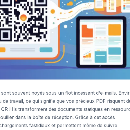
sont souvent noyés sous un flot incessant d'e-mails. Envi
u de travail, ce qui signifie que vos précieux PDF risquent d
s QR ! Ils transforment des documents statiques en ressour
ouiller dans la boîte de réception. Grâce à cet accès
éléchargements fastidieux et permettent même de suivre