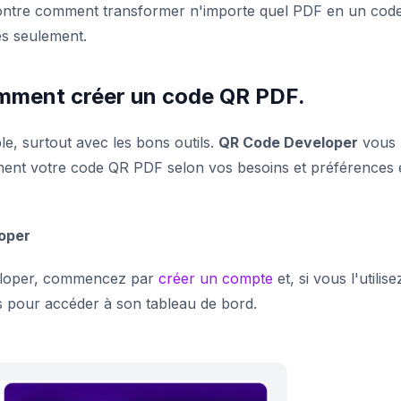
 montre comment transformer n'importe quel PDF en un cod
es seulement.
omment créer un code QR PDF.
e, surtout avec les bons outils.
QR Code Developer
vous
ement votre code QR PDF selon vos besoins et préférences
loper
eloper, commencez par
créer un compte
et, si vous l'utilise
s pour accéder à son tableau de bord.