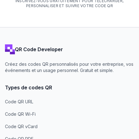
INSCRIVEZ-VOUS GRATUITEMENT POUR TÉLÉCHARGER,
PERSONNALISER ET SUIVRE VOTRE CODE QR
QR Code Developer
Créez des codes QR personnalisés pour votre entreprise, vos
événements et un usage personnel. Gratuit et simple.
Types de codes QR
Code QR URL
Code QR Wi-Fi
Code QR vCard
Code QR PDF