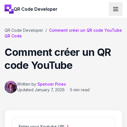
QR Code Developer
QR Code Developer
/
Comment créer un QR code YouTube
QR Code
Comment créer un QR
code YouTube
Written by
Spencer Pines
Updated
January 7, 2026
·
5 min read
Enter your Youtube URL
*