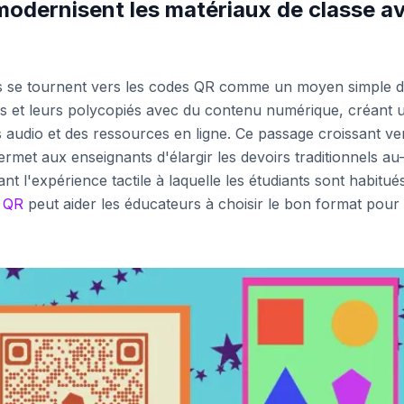
odernisent les matériaux de classe a
rs se tournent vers les codes QR comme un moyen simple 
ées et leurs polycopiés avec du contenu numérique, créant 
s audio et des ressources en ligne. Ce passage croissant ve
rmet aux enseignants d'élargir les devoirs traditionnels au
nt l'expérience tactile à laquelle les étudiants sont habitués
s QR
peut aider les éducateurs à choisir le bon format pour