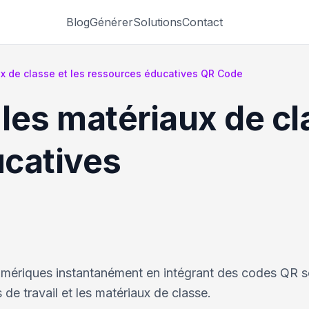
Blog
Générer
Solutions
Contact
x de classe et les ressources éducatives QR Code
es matériaux de cla
catives
umériques instantanément en intégrant des codes QR 
 de travail et les matériaux de classe.