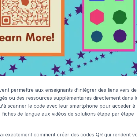
ent permettre aux enseignants d'intégrer des liens vers de
rrigés ou des ressources supplémentaires directement dans l
qu'à scanner le code avec leur smartphone pour accéder à
s fiches de langue aux vidéos de solutions étape par étape
erai exactement comment créer des codes QR qui rendent v