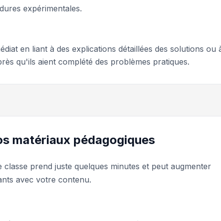
dures expérimentales.
at en liant à des explications détaillées des solutions ou 
près qu'ils aient complété des problèmes pratiques.
os matériaux pédagogiques
 classe prend juste quelques minutes et peut augmenter
ants avec votre contenu.