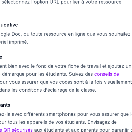
 sélectionnez l'option URL pour lier à votre ressource
ducative
oogle Doc, ou toute ressource en ligne que vous souhaitez
riel imprimé.
se
nt bien avec le fond de votre fiche de travail et ajoutez un
e démarque pour les étudiants. Suivez des
conseils de
ur vous assurer que vos codes sont à la fois visuellement
ans les conditions d'éclairage de la classe.
iants
ez-la avec différents smartphones pour vous assurer que l
ur tous les appareils de vos étudiants. Envisagez de
s QR sécurisés
aux étudiants et aux parents pour garantir 