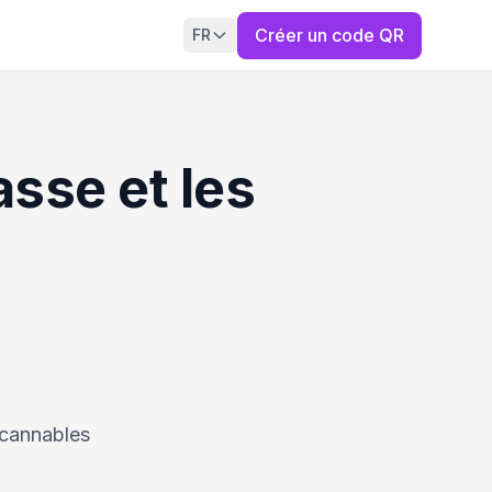
Créer un code QR
FR
sse et les
scannables