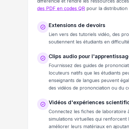
différencié et rendre les ressources acces
des PDF en codes QR
pour la distribution
Extensions de devoirs
Lien vers des tutoriels vidéo, des p
soutiennent les étudiants en difficul
Clips audio pour l'apprentissa
Fournissez des guides de prononciat
locuteurs natifs que les étudiants pe
enseignants de langues peuvent éga
des vidéos de prononciation ou du c
Vidéos d'expériences scientifi
Connectez les fiches de laboratoire 
simulations virtuelles qui renforcen
améliorer leurs matériaux en ajouta