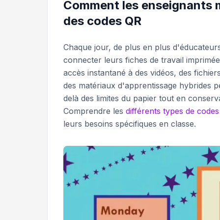
Comment les enseignants m
des codes QR
Chaque jour, de plus en plus d'éducateu
connecter leurs fiches de travail imprim
accès instantané à des vidéos, des fichier
des matériaux d'apprentissage hybrides pe
delà des limites du papier tout en conserva
Comprendre les
différents types de code
leurs besoins spécifiques en classe.