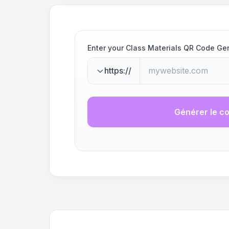
Enter your Class Materials QR Code Ge
https://
Générer le c