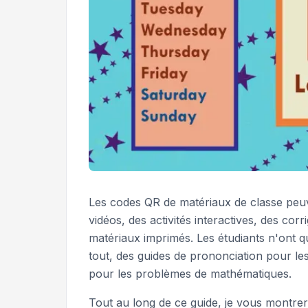
Les codes QR de matériaux de classe peuv
vidéos, des activités interactives, des co
matériaux imprimés. Les étudiants n'ont 
tout, des guides de prononciation pour le
pour les problèmes de mathématiques.
Tout au long de ce guide, je vous montr