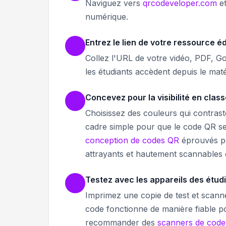
Naviguez vers
qrcodeveloper.com
et
numérique.
Entrez le lien de votre ressource é
Collez l'URL de votre vidéo, PDF, G
les étudiants accèdent depuis le maté
Concevez pour la visibilité en clas
Choisissez des couleurs qui contraste
cadre simple pour que le code QR s
conception de codes QR
éprouvés po
attrayants et hautement scannables d
Testez avec les appareils des étud
Imprimez une copie de test et scann
code fonctionne de manière fiable po
recommander des
scanners de code