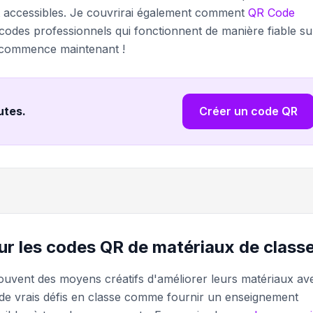
et accessibles. Je couvrirai également comment
QR Code
codes professionnels qui fonctionnent de manière fiable su
on commence maintenant !
nutes
.
Créer un code QR
ur les codes QR de matériaux de class
rouvent des moyens créatifs d'améliorer leurs matériaux av
 de vrais défis en classe comme fournir un enseignement