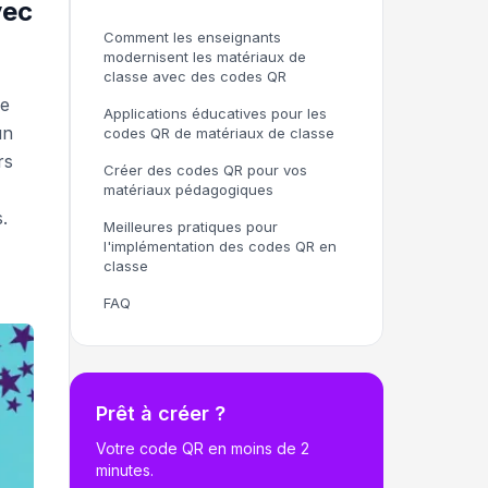
vec
Comment les enseignants
modernisent les matériaux de
classe avec des codes QR
de
Applications éducatives pour les
un
codes QR de matériaux de classe
rs
Créer des codes QR pour vos
-
matériaux pédagogiques
.
Meilleures pratiques pour
l'implémentation des codes QR en
classe
FAQ
Prêt à créer ?
Votre code QR en moins de 2
minutes.