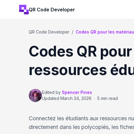
QR Code Developer
QR Code Developer
/
Codes QR pour les matériau
Codes QR pour l
ressources édu
Edited by
Spencer Pines
Updated
March 24, 2026
·
5 min read
Connectez les étudiants aux ressources n
directement dans les polycopiés, les fiches