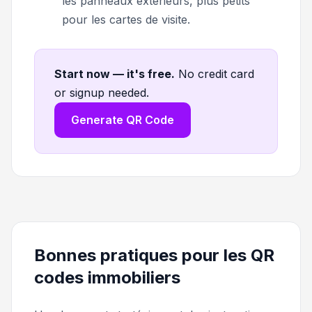
les panneaux extérieurs, plus petits
pour les cartes de visite.
Start now — it's free
.
No credit card
or signup needed.
Generate QR Code
Bonnes pratiques pour les QR
codes immobiliers