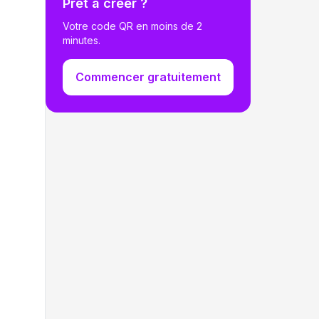
Prêt à créer ?
Votre code QR en moins de 2
minutes.
Commencer gratuitement