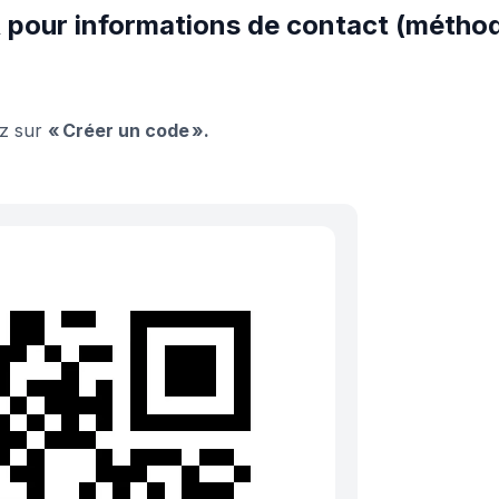
pour informations de contact (métho
ez sur
« Créer un code ».