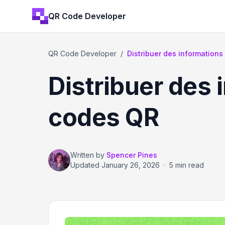
QR Code Developer
QR Code Developer
/
Distribuer des informations 
Distribuer des 
codes QR
Written by
Spencer Pines
Updated
January 26, 2026
·
5 min read