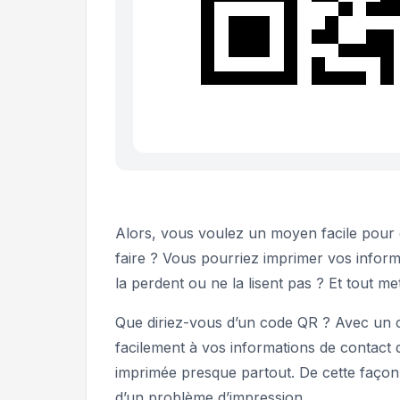
Alors, vous voulez un moyen facile pour q
faire ? Vous pourriez imprimer vos informat
la perdent ou ne la lisent pas ? Et tout me
Que diriez-vous d’un code QR ? Avec un 
facilement à vos informations de contact d’
imprimée presque partout. De cette façon,
d’un problème d’impression.