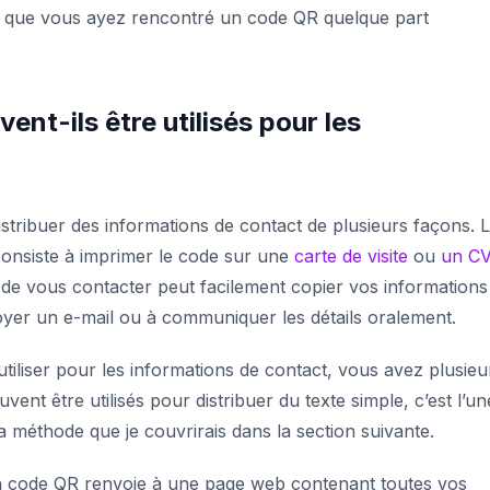
e que vous ayez rencontré un code QR quelque part
t-ils être utilisés pour les
istribuer des informations de contact de plusieurs façons. 
consiste à imprimer le code sur une
carte de visite
ou
un CV
 de vous contacter peut facilement copier vos informations
yer un e-mail ou à communiquer les détails oralement.
tiliser pour les informations de contact, vous avez plusieu
ent être utilisés pour distribuer du texte simple, c’est l’un
a méthode que je couvrirais dans la section suivante.
un code QR renvoie à une page web contenant toutes vos