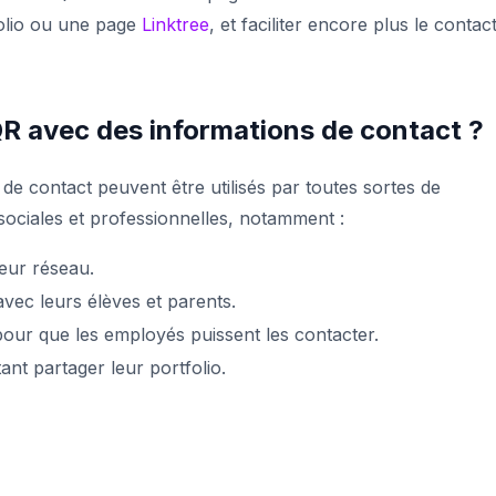
olio ou une page
Linktree
, et faciliter encore plus le contac
 QR avec des informations de contact ?
e contact peuvent être utilisés par toutes sortes de
sociales et professionnelles, notamment :
eur réseau.
vec leurs élèves et parents.
our que les employés puissent les contacter.
ant partager leur portfolio.