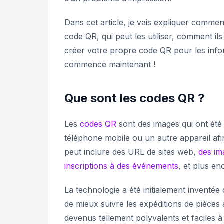
Dans cet article, je vais expliquer commen
code QR, qui peut les utiliser, comment ils
créer votre propre code QR pour les inform
commence maintenant !
Que sont les codes QR ?
Les
codes QR
sont des images qui ont ét
téléphone mobile ou un autre appareil afi
peut inclure des URL de sites web,
des im
inscriptions à des événements
, et plus e
La technologie a été initialement inventée
de mieux suivre les expéditions de pièces
devenus tellement polyvalents et faciles à 