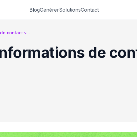
Blog
Générer
Solutions
Contact
de contact v...
informations de con