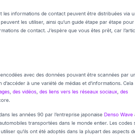
t les informations de contact peuvent être distribuées via 
 peuvent les utiliser, ainsi qu’un guide étape par étape pour
ations de contact. J’espère que vous êtes prêt, car l’artic
é encodées avec des données pouvant être scannées par u
n d’accéder à une variété de médias et d’informations. Cela
ages
,
des vidéos
,
des liens vers les réseaux sociaux
,
des
ncore.
 dans les années 90 par l’entreprise japonaise
Denso Wave
 automobiles transportées dans le monde entier. Les codes 
utiliser qu’ils ont été adoptés dans la plupart des aspects d