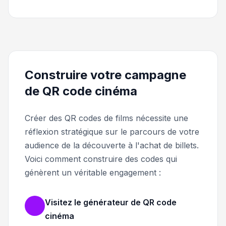
Construire votre campagne
de QR code cinéma
Créer des QR codes de films nécessite une
réflexion stratégique sur le parcours de votre
audience de la découverte à l'achat de billets.
Voici comment construire des codes qui
génèrent un véritable engagement :
Visitez le générateur de QR code
cinéma