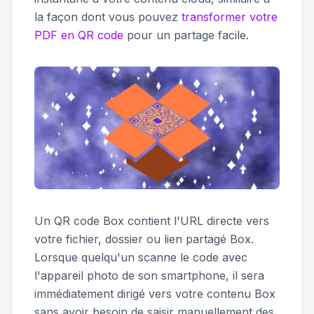
la façon dont vous pouvez
transformer votre
PDF en QR code
pour un partage facile.
Un QR code Box contient l'URL directe vers
votre fichier, dossier ou lien partagé Box.
Lorsque quelqu'un scanne le code avec
l'appareil photo de son smartphone, il sera
immédiatement dirigé vers votre contenu Box
sans avoir besoin de saisir manuellement des