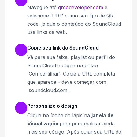
Navegue até
qrcodeveloper.com
e
selecione 'URL' como seu tipo de QR
code, já que o conteúdo do SoundCloud
usa links da web.
Copie seu link do SoundCloud
Vá para sua faixa, playlist ou perfil do
SoundCloud e clique no botão
'Compartilhar'. Copie a URL completa
que aparece - deve começar com
'soundcloud.com'.
Personalize o design
Clique no ícone do lápis na
janela de
Visualização
para personalizar ainda
mais seu código. Após c
olar sua URL do