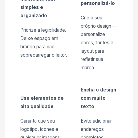
personalizá-lo
simples e
organizado
Crie o seu
próprio design —
Priorize a legibilidade.
personalize
Deixe espaço em
cores, fontes e
branco para não
layout para
sobrecarregar o leitor.
refletir sua
marca.
Encha o design
Use elementos de
com muito
alta qualidade
texto
Garanta que seu
Evite adicionar
logotipo, ícones e
endereços
quaisquer imagens
completos,