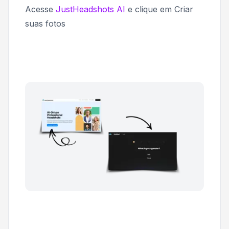
Acesse
JustHeadshots AI
e clique em
Criar
suas fotos