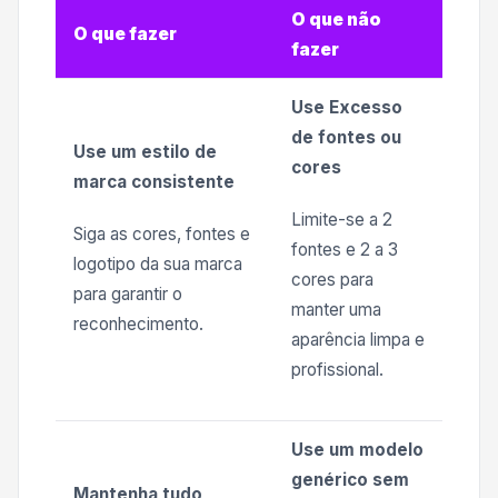
O que não
O que fazer
fazer
Use Excesso
de fontes ou
Use um estilo de
cores
marca consistente
Limite-se a 2
Siga as cores, fontes e
fontes e 2 a 3
logotipo da sua marca
cores para
para garantir o
manter uma
reconhecimento.
aparência limpa e
profissional.
Use um modelo
genérico sem
Mantenha tudo