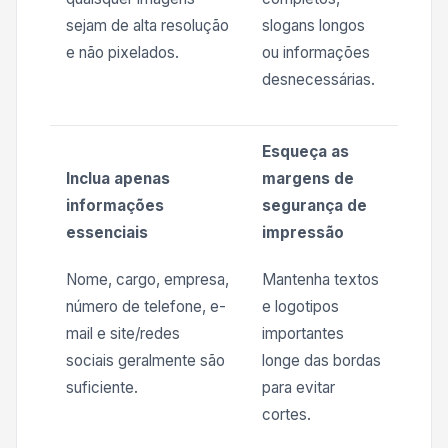
sejam de alta resolução
slogans longos
e não pixelados.
ou informações
desnecessárias.
Esqueça as
Inclua apenas
margens de
informações
segurança de
essenciais
impressão
Nome, cargo, empresa,
Mantenha textos
número de telefone, e-
e logotipos
mail e site/redes
importantes
sociais geralmente são
longe das bordas
suficiente.
para evitar
cortes.