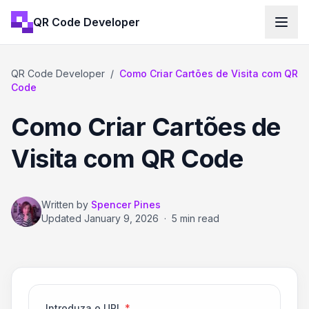
QR Code Developer
QR Code Developer
/
Como Criar Cartões de Visita com QR
Code
Como Criar Cartões de
Visita com QR Code
Written by
Spencer Pines
Updated
January 9, 2026
·
5 min read
Introduza o URL
*