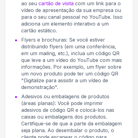
ao seu
cartão de visita
com um link para o
vídeo de apresentação da sua empresa ou
para o seu canal pessoal no YouTube. Isso
adiciona um elemento interativo a um
cartão estático.
Flyers e brochuras: Se você estiver
distribuindo flyers (em uma conferência,
em um mailing, etc.), inclua um código QR
que leve a um vídeo do YouTube com mais
informações. Por exemplo, um flyer sobre
um novo produto pode ter um código QR
"Digitalize para assistir a um vídeo de
demonstração".
Adesivos ou embalagens de produtos
(áreas planas): Você pode imprimir
adesivos de código QR e colocá-los nas
caixas ou embalagens dos produtos.
Certifique-se de que a parte da embalagem
seja plana. Ao desembalar o produto, o
cliente pode escanear o código para