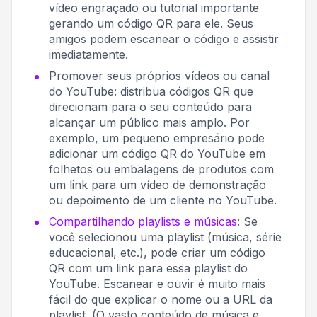
vídeo engraçado ou tutorial importante
gerando um código QR para ele. Seus
amigos podem escanear o código e assistir
imediatamente.
Promover seus próprios vídeos ou canal
do YouTube: distribua códigos QR que
direcionam para o seu conteúdo para
alcançar um público mais amplo. Por
exemplo, um pequeno empresário pode
adicionar um código QR do YouTube em
folhetos ou embalagens de produtos com
um link para um vídeo de demonstração
ou depoimento de um cliente no YouTube.
Compartilhando playlists e músicas
: Se
você selecionou uma playlist (música, série
educacional, etc.), pode criar um código
QR com um link para essa playlist do
YouTube. Escanear e ouvir é muito mais
fácil do que explicar o nome ou a URL da
playlist. (O vasto conteúdo de música e