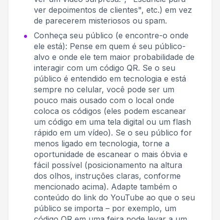
ver depoimentos de clientes", etc.) em vez
de parecerem misteriosos ou spam.
Conheça seu público (e encontre-o onde
ele está): Pense em quem é seu público-
alvo e onde ele tem maior probabilidade de
interagir com um código QR. Se o seu
público é entendido em tecnologia e está
sempre no celular, você pode ser um
pouco mais ousado com o local onde
coloca os códigos (eles podem escanear
um código em uma tela digital ou um flash
rápido em um vídeo). Se o seu público for
menos ligado em tecnologia, torne a
oportunidade de escanear o mais óbvia e
fácil possível (posicionamento na altura
dos olhos, instruções claras, conforme
mencionado acima). Adapte também o
conteúdo do link do YouTube ao que o seu
público se importa – por exemplo, um
código QR em uma feira pode levar a um