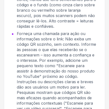
código e o fundo (como cinza claro sobre
branco ou vermelho sobre laranja
escuro), pois muitos scanners podem não
conseguir lê-los. Alto contraste = leituras
rápidas e confiáveis.
Forneça uma chamada para ação ou
informações sobre o link: Não exiba um
código QR sozinho, sem contexto. Informe
às pessoas o que elas receberão se o
escanearem – isso aumenta a confiança e
o interesse. Por exemplo, adicione um
pequeno texto como "Escaneie para
assistir à demonstração do nosso produto
no YouTube" próximo ao código.
Instruções ou descrições claras e breves
dão aos usuários um motivo para ler
.
Pesquisas mostram que códigos QR são
mais eficazes quando acompanhados de
informações contextuais ("Escaneie para
ver um vídeo surpresa!", "Escaneie para