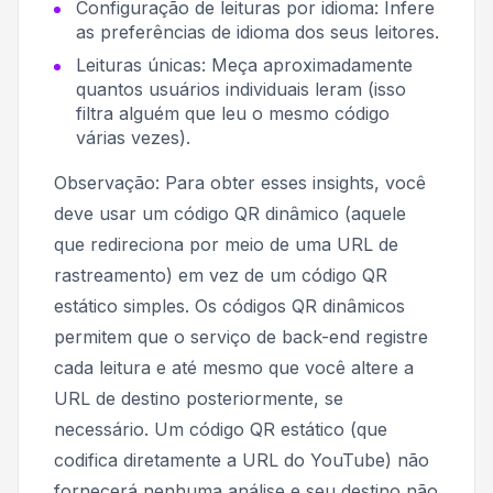
Configuração de leituras por idioma: Infere
as preferências de idioma dos seus leitores.
Leituras únicas: Meça aproximadamente
quantos usuários individuais leram (isso
filtra alguém que leu o mesmo código
várias vezes).
Observação:
Para obter esses insights, você
deve usar um código QR dinâmico (aquele
que redireciona por meio de uma URL de
rastreamento) em vez de um código QR
estático simples. Os códigos QR dinâmicos
permitem que o serviço de back-end registre
cada leitura e até mesmo que você altere a
URL de destino posteriormente, se
necessário. Um código QR estático (que
codifica diretamente a URL do YouTube) não
fornecerá nenhuma análise e seu destino não