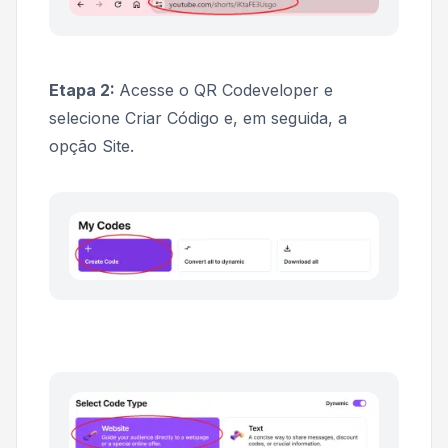
Etapa 2:
Acesse o QR Codeveloper e
selecione
Criar Código
e, em seguida, a
opção
Site
.