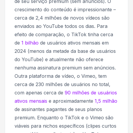
de seu serviço premium (sem anúncios)
. O
crescimento do conteúdo é impressionante –
cerca de 2,4 milhões de novos vídeos são
enviados ao YouTube todos os dias. Para
efeito de comparação, o TikTok tinha cerca
de
1 bilhão
de usuários ativos mensais em
2024 (menos da metade da base de usuários
do YouTube) e atualmente não oferece
nenhuma assinatura premium sem anúncios.
Outra plataforma de vídeo, o Vimeo, tem
cerca de 230 milhões de usuários no total,
com apenas cerca de
90 milhões de usuários
ativos mensais
e aproximadamente
1,5 milhão
de assinantes pagantes de seus planos
premium. Enquanto o TikTok e o Vimeo são
viáveis ​​para nichos específicos (clipes curtos