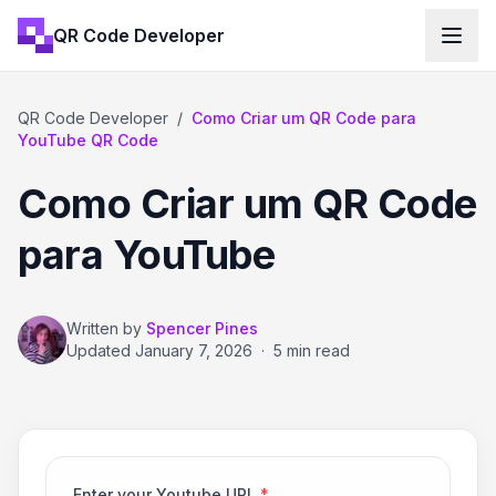
QR Code Developer
QR Code Developer
/
Como Criar um QR Code para
YouTube QR Code
Como Criar um QR Code
para YouTube
Written by
Spencer Pines
Updated
January 7, 2026
·
5 min read
Enter your Youtube URL
*