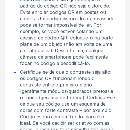
padrão do código QR não seja distorcido.
Evite enrolar códigos QR em postes ou
cantos. Um código distorcido ou amassado
pode se tornar impossível de ler. Por
exemplo, se você estiver colando um
adesivo de código QR, coloque-o na parte
plana de um objeto (não em volta de uma
garrafa curva). Dessa forma, qualquer
câmera de smartphone pode facilmente
focar no código e decodificá-lo.
Certifique-se de que o contraste seja alto:
os códigos QR funcionam lendo o
contraste entre o primeiro plano
(geralmente módulos/quadrados pretos) e
o fundo (geralmente branco). Certifique-se
de que seu código use um esquema de
cores com forte contraste – por exemplo,
Código escuro em um fundo claro é o
ideal
. Se você decidir ser criativo com as
cores, nunca use tons semelhantes para o