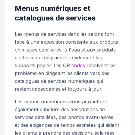
Menus numériques et
catalogues de services
Les menus de services dans les salons font
face à une exposition constante aux produits
chimiques capillaires, à l'eau et aux produits
coiffants qui dégradent rapidement les
supports papier. Les
QR codes
résolvent ce
problème en dirigeant les clients vers des
catalogues de services numériques qui
restent impeccables et toujours à jour.
Les menus numériques vous permettent
également d'inclure des descriptions de
services détaillées, des photos avant-après,
et des exigences de temps estimées qui aident
les clients à prendre des décisions éclairées