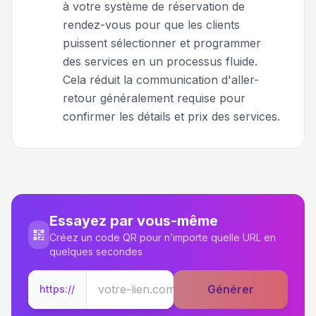
à votre système de réservation de
rendez-vous pour que les clients
puissent sélectionner et programmer
des services en un processus fluide.
Cela réduit la communication d'aller-
retour généralement requise pour
confirmer les détails et prix des services.
Essayez par vous-même
Créez un code QR pour n’importe quelle URL en
quelques secondes
Générer
https://