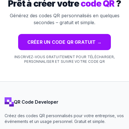
Prêt à créer votre
code QR
?
Générez des codes QR personnalisés en quelques
secondes – gratuit et simple.
CRÉER UN CODE QR GRATUIT
→
INSCRIVEZ-VOUS GRATUITEMENT POUR TÉLÉCHARGER,
PERSONNALISER ET SUIVRE VOTRE CODE QR
QR Code Developer
Créez des codes QR personnalisés pour votre entreprise, vos
événements et un usage personnel. Gratuit et simple.