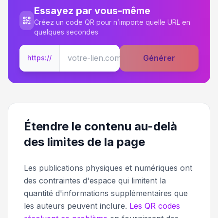
Essayez par vous-même
Créez un code QR pour n’importe quelle URL en
quelques secondes
Générer
https://
Étendre le contenu au-delà
des limites de la page
Les publications physiques et numériques ont
des contraintes d'espace qui limitent la
quantité d'informations supplémentaires que
les auteurs peuvent inclure.
Les QR codes