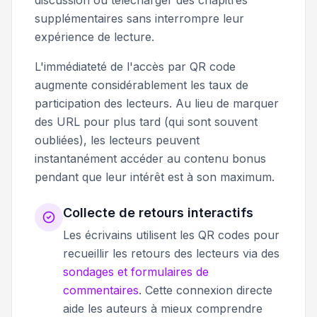
supplémentaires sans interrompre leur
expérience de lecture.
L'immédiateté de l'accès par QR code
augmente considérablement les taux de
participation des lecteurs. Au lieu de marquer
des URL pour plus tard (qui sont souvent
oubliées), les lecteurs peuvent
instantanément accéder au contenu bonus
pendant que leur intérêt est à son maximum.
Collecte de retours interactifs
Les écrivains utilisent les QR codes pour
recueillir les retours des lecteurs via des
sondages et formulaires de
commentaires
. Cette connexion directe
aide les auteurs à mieux comprendre