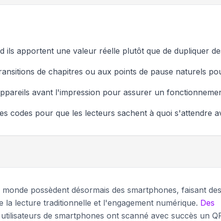
ls apportent une valeur réelle plutôt que de dupliquer des
ansitions de chapitres ou aux points de pause naturels pour
ppareils avant l'impression pour assurer un fonctionneme
des codes pour que les lecteurs sachent à quoi s'attendre 
le monde possèdent désormais des smartphones, faisant de
e la lecture traditionnelle et l'engagement numérique.
Des
tilisateurs de smartphones ont scanné avec succès un Q