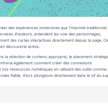
réer des expériences immersives que l'imprimé traditionnel
terviews d'auteurs, entendent les voix des personnages,
orent des cartes interactives directement depuis la page. Ce
 en découverte active.
s la sélection de contenu approprié, le placement stratégi
montrerai également comment créer des connexions
et vos ressources numériques en utilisant des outils comme
des fiable. Alors plongeons directement dans le vif du suje