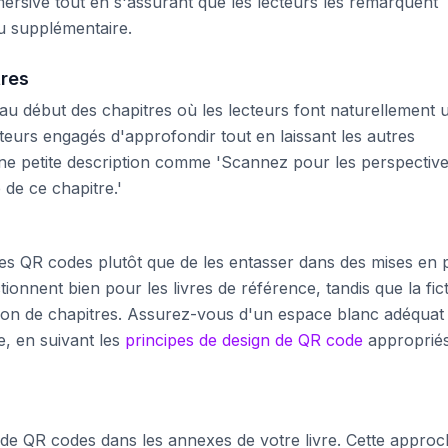
mersive tout en s'assurant que les lecteurs les remarquent
u supplémentaire.
tres
 au début des chapitres où les lecteurs font naturellement 
eurs engagés d'approfondir tout en laissant les autres
une petite description comme 'Scannez pour les perspectiv
 de ce chapitre.'
es QR codes plutôt que de les entasser dans des mises en 
tionnent bien pour les livres de référence, tandis que la fic
ation de chapitres. Assurez-vous d'un espace blanc adéquat
e, en suivant les
principes de design de QR code
approprié
de QR codes dans les annexes de votre livre. Cette appro