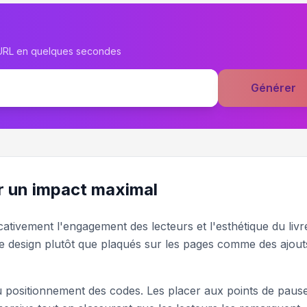
 URL en quelques secondes
Générer
r un impact maximal
ativement l'engagement des lecteurs et l'esthétique du livr
le design plutôt que plaqués sur les pages comme des ajout
u positionnement des codes. Les placer aux points de paus