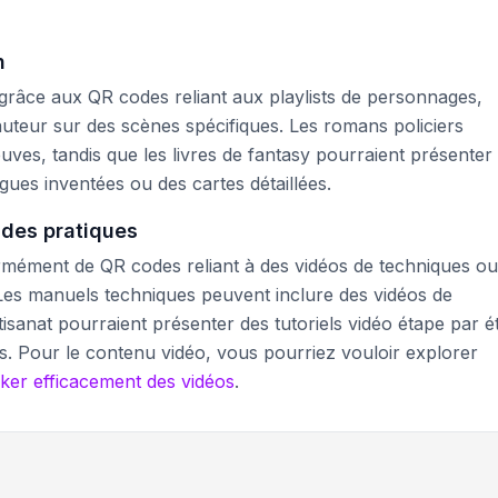
n
râce aux QR codes reliant aux playlists de personnages,
uteur sur des scènes spécifiques. Les romans policiers
uves, tandis que les livres de fantasy pourraient présenter
gues inventées ou des cartes détaillées.
ides pratiques
ormément de QR codes reliant à des vidéos de techniques o
. Les manuels techniques peuvent inclure des vidéos de
tisanat pourraient présenter des tutoriels vidéo étape par 
tes. Pour le contenu vidéo, vous pourriez vouloir explorer
er efficacement des vidéos
.