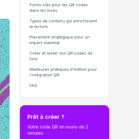
Points clés pour les QR codes
dans les livres
Types de contenu qui enrichissent
la lecture
Placement stratégique pour un
impact maximal
Créer et tester vos QR codes de
livre
Meilleures pratiques d'édition pour
l'intégration QR
FAQ
Prêt à créer ?
Votre code QR en moins de 2
minutes.