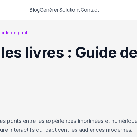
Blog
Générer
Solutions
Contact
uide de publ...
es livres : Guide de
des ponts entre les expériences imprimées et numériqu
re interactifs qui captivent les audiences modernes.