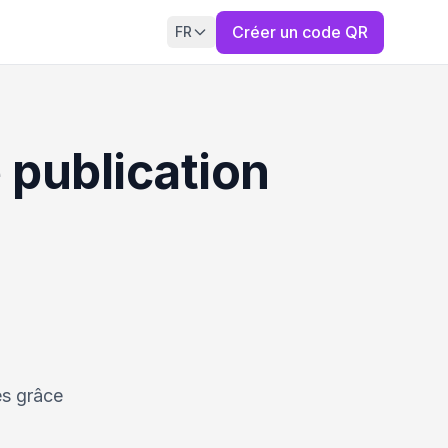
Créer un code QR
FR
 publication
es grâce