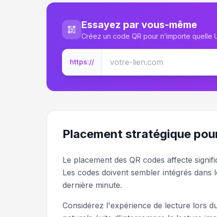
Essayez par vous-même
Créez un code QR pour n’importe quelle
https://
Placement stratégique pou
Le placement des QR codes affecte signific
Les codes doivent sembler intégrés dans 
dernière minute.
Considérez l'expérience de lecture lors d