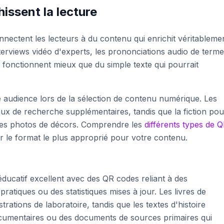
issent la lecture
nnectent les lecteurs à du contenu qui enrichit véritableme
nterviews vidéo d'experts, les prononciations audio de term
s fonctionnent mieux que du simple texte qui pourrait
re audience lors de la sélection de contenu numérique. Les
ux de recherche supplémentaires, tandis que la fiction pou
 des photos de décors. Comprendre les
différents types de 
ir le format le plus approprié pour votre contenu.
éducatif excellent avec des QR codes reliant à des
ratiques ou des statistiques mises à jour. Les livres de
ations de laboratoire, tandis que les textes d'histoire
ocumentaires ou des documents de sources primaires qui