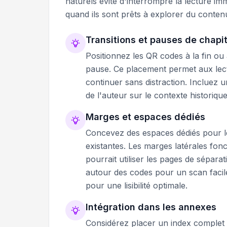
naturels évite d'interrompre la lecture im
quand ils sont prêts à explorer du conten
Transitions et pauses de chapi
Positionnez les QR codes à la fin ou
pause. Ce placement permet aux lect
continuer sans distraction. Incluez 
de l'auteur sur le contexte historique
Marges et espaces dédiés
Concevez des espaces dédiés pour l
existantes. Les marges latérales fonc
pourrait utiliser les pages de sépar
autour des codes pour un scan facil
pour une lisibilité optimale.
Intégration dans les annexes
Considérez placer un index complet 