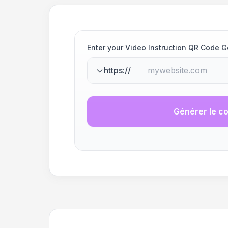
Enter your Video Instruction QR Code 
https://
Générer le c