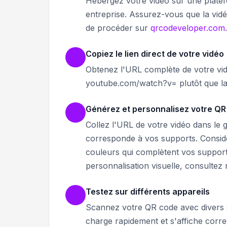
Hébergez votre vidéo sur une plate
entreprise. Assurez-vous que la vidé
de procéder sur
qrcodeveloper.com
.
Copiez le lien direct de votre vidéo
Obtenez l'URL complète de votre vidé
youtube.com/watch?v= plutôt que la 
Générez et personnalisez votre QR
Collez l'URL de votre vidéo dans le 
corresponde à vos supports. Considére
couleurs qui complètent vos supports
personnalisation visuelle, consultez
Testez sur différents appareils
Scannez votre QR code avec divers s
charge rapidement et s'affiche correc