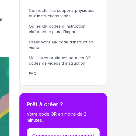
Connecter les supports physiques
aux instructions vidéo
i
Où les QR codes d'instruction
vidéo ont le plus d'impact
Créer votre QR code d'instruction
vidéo
Meilleures pratiques pour les QR
codes de vidéos d'instruction
FAQ
Prêt à créer ?
Votre code QR en moins de 2
minutes.
Commencer gratuitement