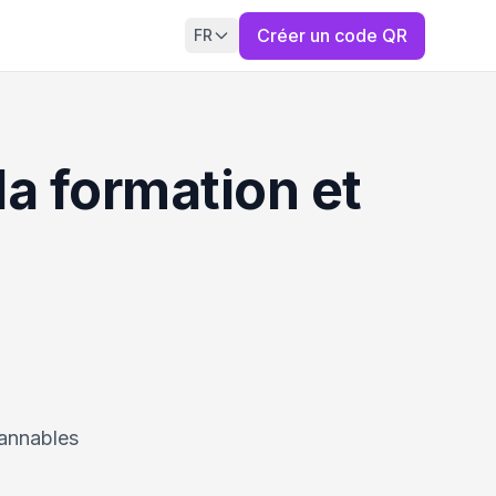
Créer un code QR
FR
la formation et
cannables