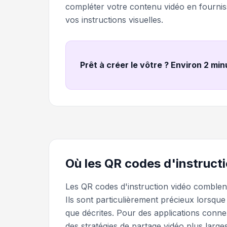
compléter votre contenu vidéo en fournis
vos instructions visuelles.
Prêt à créer le vôtre ? Environ 2 mi
Où les QR codes d'instructi
Les QR codes d'instruction vidéo comblent l
Ils sont particulièrement précieux lorsq
que décrites. Pour des applications conne
des stratégies de partage vidéo plus larges