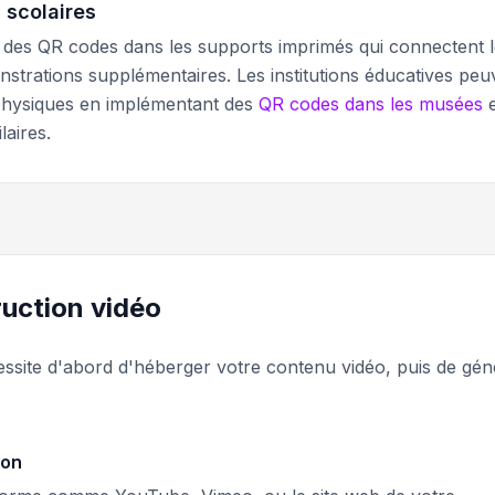
 scolaires
t des QR codes dans les supports imprimés qui connectent 
nstrations supplémentaires. Les institutions éducatives peu
physiques en implémentant des
QR codes dans les musées
e
aires.
ruction vidéo
essite d'abord d'héberger votre contenu vidéo, puis de gén
ion