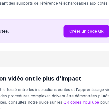
sant des supports de référence téléchargeables aux côtés
nutes
.
Créer un code QR
on vidéo ont le plus d'impact
e fossé entre les instructions écrites et l'apprentissage vi
ue des procédures complexes doivent être démontrées plutôt
xes, consultez notre guide sur les
QR codes YouTube
pou
.