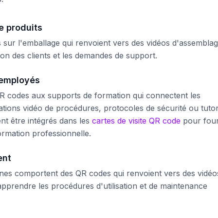
e produits
 sur l'emballage qui renvoient vers des vidéos d'assembla
ion des clients et les demandes de support.
 employés
R codes aux supports de formation qui connectent les
ons vidéo de procédures, protocoles de sécurité ou tutor
nt être intégrés dans les
cartes de visite QR code
pour four
ormation professionnelle.
ent
ines comportent des QR codes qui renvoient vers des vidéo
 à apprendre les procédures d'utilisation et de maintenance