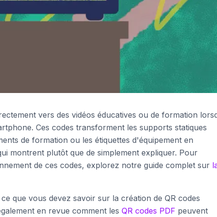
rectement vers des vidéos éducatives ou de formation lorsq
artphone. Ces codes transforment les supports statiques
ents de formation ou les étiquettes d'équipement en
qui montrent plutôt que de simplement expliquer. Pour
nnement de ces codes, explorez notre guide complet sur
l
ut ce que vous devez savoir sur la création de QR codes
ai également en revue comment les
QR codes PDF
peuvent