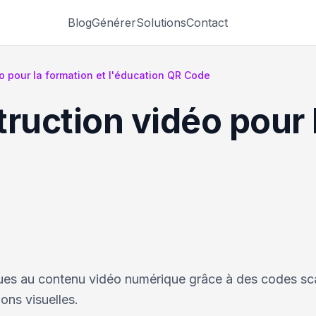
Blog
Générer
Solutions
Contact
o pour la formation et l'éducation QR Code
ruction vidéo pour 
ques au contenu vidéo numérique grâce à des codes s
ons visuelles.