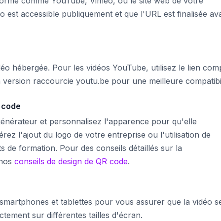
forme comme YouTube, Vimeo, ou le site web de votre
o est accessible publiquement et que l'URL est finalisée av
o hébergée. Pour les vidéos YouTube, utilisez le lien com
version raccourcie youtu.be pour une meilleure compatibil
 code
générateur et personnalisez l'apparence pour qu'elle
z l'ajout du logo de votre entreprise ou l'utilisation de
 de formation. Pour des conseils détaillés sur la
 nos
conseils de design de QR code
.
martphones et tablettes pour vous assurer que la vidéo s
tement sur différentes tailles d'écran.