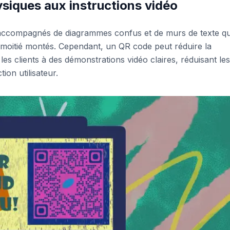
siques aux instructions vidéo
accompagnés de diagrammes confus et de murs de texte qu
 à moitié montés. Cependant, un QR code peut réduire la
es clients à des démonstrations vidéo claires, réduisant les
ion utilisateur.