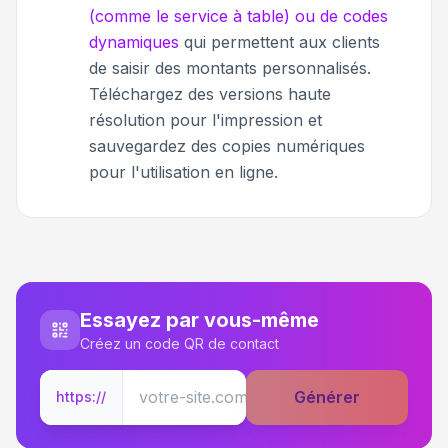
(comme le service à table) ou de codes
dynamiques
qui permettent aux clients
de saisir des montants personnalisés.
Téléchargez des versions haute
résolution pour l'impression et
sauvegardez des copies numériques
pour l'utilisation en ligne.
Essayez par vous-même
Créez un code QR de contact
Générer
https://