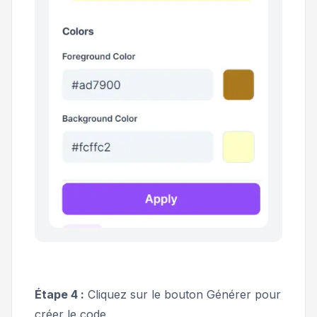
Étape 4 :
Cliquez sur le bouton
Générer
pour
créer le code.