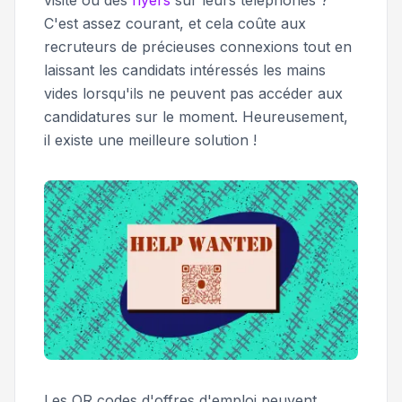
visite ou des
flyers
sur leurs téléphones ?
C'est assez courant, et cela coûte aux
recruteurs de précieuses connexions tout en
laissant les candidats intéressés les mains
vides lorsqu'ils ne peuvent pas accéder aux
candidatures sur le moment. Heureusement,
il existe une meilleure solution !
Les QR codes d'offres d'emploi peuvent