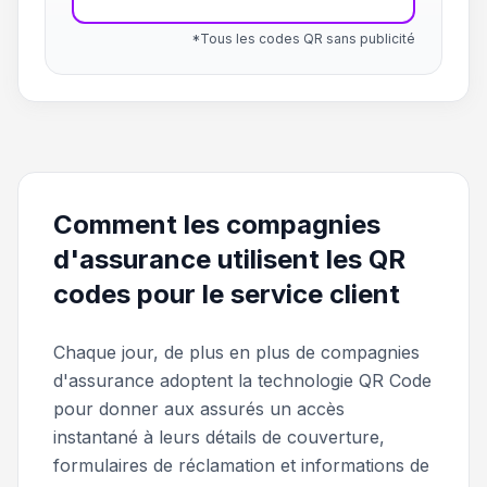
*Tous les codes QR sans publicité
Comment les compagnies
d'assurance utilisent les QR
codes pour le service client
Chaque jour, de plus en plus de compagnies
d'assurance adoptent la technologie QR Code
pour donner aux assurés un accès
instantané à leurs détails de couverture,
formulaires de réclamation et informations de