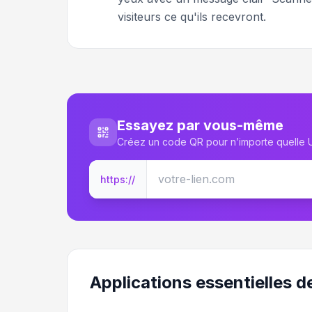
visiteurs ce qu'ils recevront.
Essayez par vous-même
Créez un code QR pour n’importe quelle
https://
Applications essentielles d