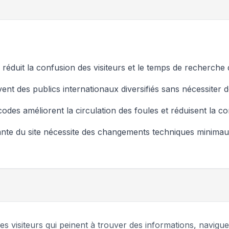
réduit la confusion des visiteurs et le temps de recherche
nt des publics internationaux diversifiés sans nécessiter d
odes améliorent la circulation des foules et réduisent la c
istante du site nécessite des changements techniques minim
des visiteurs qui peinent à trouver des informations, navigue