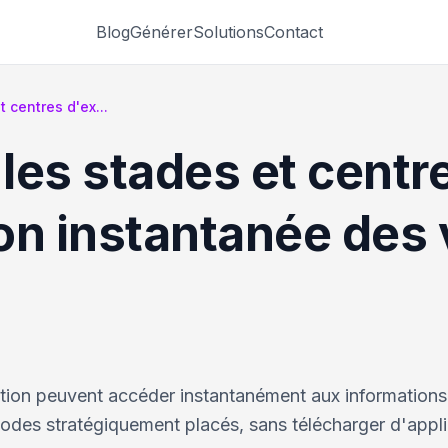
Blog
Générer
Solutions
Contact
 centres d'ex...
les stades et centr
ion instantanée des 
ition peuvent accéder instantanément aux informations
odes stratégiquement placés, sans télécharger d'appli