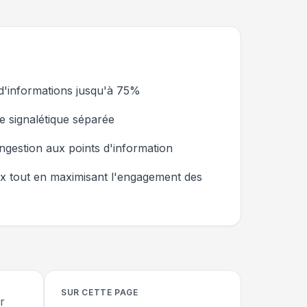
 d'informations jusqu'à 75%
e signalétique séparée
ongestion aux points d'information
aux tout en maximisant l'engagement des
SUR CETTE PAGE
r