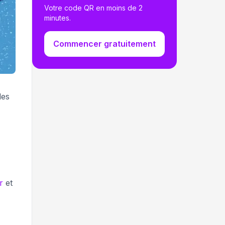
Votre code QR en moins de 2
minutes.
Commencer gratuitement
des
r
et