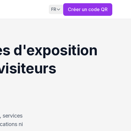
Créer un code QR
FR
es d'exposition
visiteurs
, services
cations ni