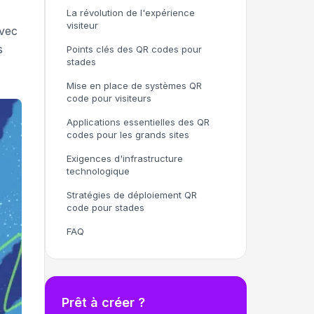
La révolution de l'expérience
visiteur
avec
s
Points clés des QR codes pour
stades
Mise en place de systèmes QR
code pour visiteurs
Applications essentielles des QR
codes pour les grands sites
Exigences d'infrastructure
technologique
Stratégies de déploiement QR
code pour stades
FAQ
Prêt à créer ?