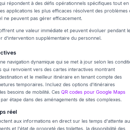
qui répondent à des défis opérationnels spécifiques tout en
Les applications les plus efficaces résolvent des problèmes
nnel ne peuvent pas gérer efficacement.
offrent une valeur immédiate et peuvent évoluer pendant l
er d'intervention supplémentaire du personnel.
actives
ne navigation dynamique qui se met à jour selon les condit
s qui renvoient vers des cartes interactives montrant
destination et le meilleur itinéraire en tenant compte des
etures temporaires. Incluez des options d'itinéraires
des besoins de mobilité. Ces
QR codes pour Google Maps
e par étape dans des aménagements de sites complexes.
ps réel
tent aux informations en direct sur les temps d'attente a
ts et l'état de propreté des toilettes, la disponibilité des