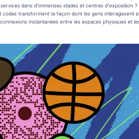
services dans d'immenses stades et centres d'exposition ?
R codes transforment la façon dont les gens interagissent 
 connexions instantanées entre les espaces physiques et le