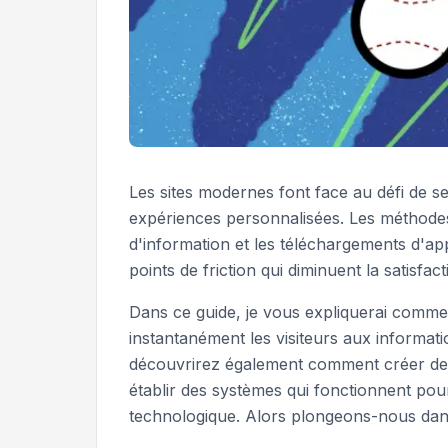
Les sites modernes font face au défi de ser
expériences personnalisées. Les méthodes 
d'information et les téléchargements d'ap
points de friction qui diminuent la satisfact
Dans ce guide, je vous expliquerai comm
instantanément les visiteurs aux informati
découvrirez également comment créer des p
établir des systèmes qui fonctionnent pour
technologique. Alors plongeons-nous dans 