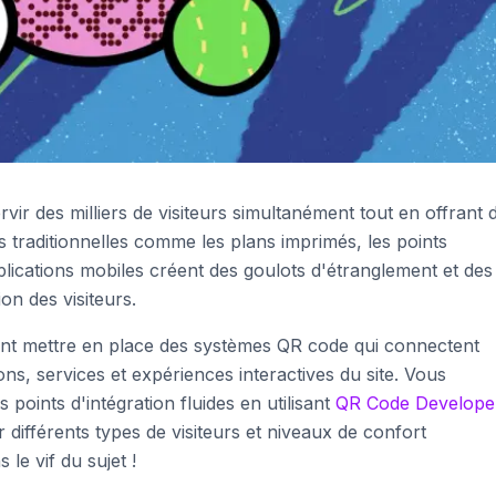
vir des milliers de visiteurs simultanément tout en offrant 
traditionnelles comme les plans imprimés, les points
plications mobiles créent des goulots d'étranglement et des
ion des visiteurs.
ent mettre en place des systèmes QR code qui connectent
ons, services et expériences interactives du site. Vous
oints d'intégration fluides en utilisant
QR Code Develope
 différents types de visiteurs et niveaux de confort
le vif du sujet !