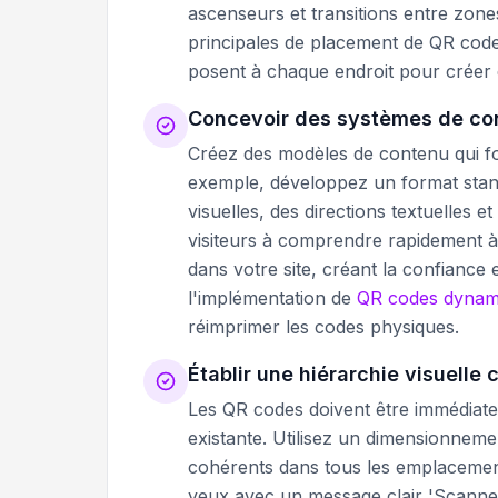
ascenseurs et transitions entre zon
principales de placement de QR code
posent à chaque endroit pour créer 
Concevoir des systèmes de con
Créez des modèles de contenu qui f
exemple, développez un format standa
visuelles, des directions textuelles 
visiteurs à comprendre rapidement à
dans votre site, créant la confiance 
l'implémentation de
QR codes dynam
réimprimer les codes physiques.
Établir une hiérarchie visuelle c
Les QR codes doivent être immédiate
existante. Utilisez un dimensionnem
cohérents dans tous les emplacemen
yeux avec un message clair 'Scannez