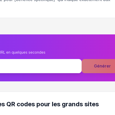
 URL en quelques secondes
Générer
es QR codes pour les grands sites