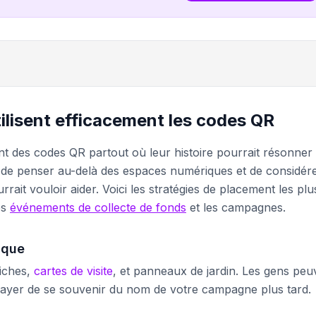
tilisent efficacement les codes QR
ent des codes QR partout où leur histoire pourrait résonner
t de penser au-delà des espaces numériques et de considér
ait vouloir aider. Voici les stratégies de placement les plu
es
événements de collecte de fonds
et les campagnes.
ique
fiches,
cartes de visite
, et panneaux de jardin. Les gens peu
sayer de se souvenir du nom de votre campagne plus tard.