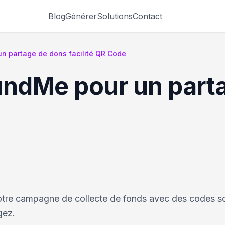
Blog
Générer
Solutions
Contact
 partage de dons facilité QR Code
ndMe pour un part
otre campagne de collecte de fonds avec des codes s
gez.