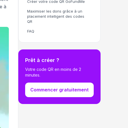
Créer votre code QR GoFundMe
e à
Maximiser les dons grâce à un
placement intelligent des codes
QR
FAQ
Prêt à créer ?
Votre code QR en moins de 2
minutes.
Commencer gratuitement