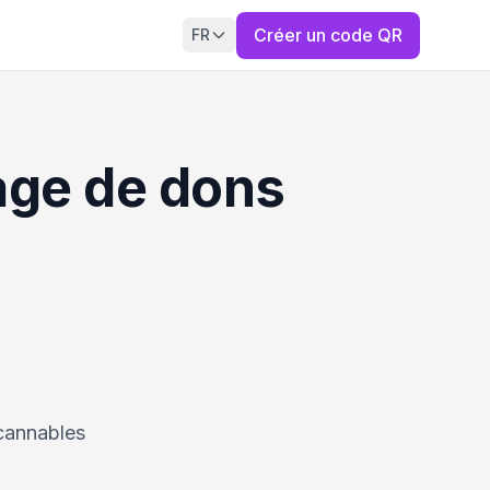
Créer un code QR
FR
age de dons
cannables