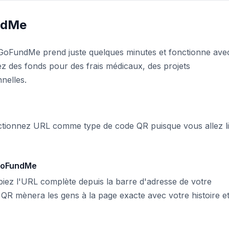
ndMe
oFundMe prend juste quelques minutes et fonctionne ave
z des fonds pour des frais médicaux, des projets
nelles.
ctionnez URL comme type de code QR puisque vous allez li
 GoFundMe
ez l'URL complète depuis la barre d'adresse de votre
 QR mènera les gens à la page exacte avec votre histoire et