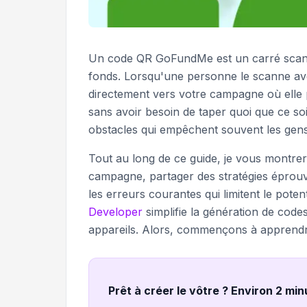
Un code QR GoFundMe est un carré scanna
fonds. Lorsqu'une personne le scanne avec
directement vers votre campagne où elle pe
sans avoir besoin de taper quoi que ce so
obstacles qui empêchent souvent les gens 
Tout au long de ce guide, je vous montre
campagne, partager des stratégies éprouvé
les erreurs courantes qui limitent le po
Developer
simplifie la génération de code
appareils. Alors, commençons à apprendr
Prêt à créer le vôtre ? Environ 2 mi