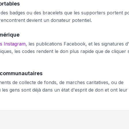
ortables
, des badges ou des bracelets que les supporters portent p
 rencontrent devient un donateur potentiel.
umérique
es Instagram
, les publications Facebook, et les signatures d
ques, les codes rendent le don plus rapide que de cliquer 
s communautaires
ents de collecte de fonds, de marches caritatives, ou de
s gens sont déjà dans un état d'esprit de don et ont leur