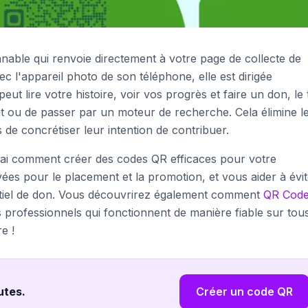
ble qui renvoie directement à votre page de collecte de
 l'appareil photo de son téléphone, elle est dirigée
ut lire votre histoire, voir vos progrès et faire un don, le 
it ou de passer par un moteur de recherche. Cela élimine l
de concrétiser leur intention de contribuer.
rai comment créer des codes QR efficaces pour votre
es pour le placement et la promotion, et vous aider à évit
tentiel de don. Vous découvrirez également comment
QR Cod
s professionnels qui fonctionnent de manière fiable sur tous
e !
nutes
.
Créer un code QR