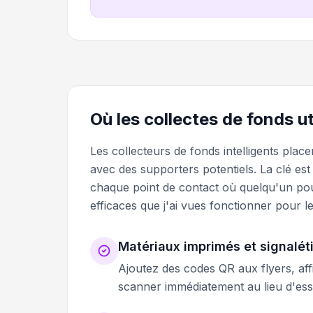
Où les collectes de fonds u
Les collecteurs de fonds intelligents plac
avec des supporters potentiels. La clé es
chaque point de contact où quelqu'un pourr
efficaces que j'ai vues fonctionner pour l
Matériaux imprimés et signalét
Ajoutez des codes QR aux flyers, af
scanner immédiatement au lieu d'es