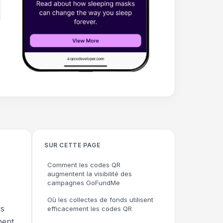
SUR CETTE PAGE
Comment les codes QR
augmentent la visibilité des
campagnes GoFundMe
Où les collectes de fonds utilisent
rs
efficacement les codes QR
ment