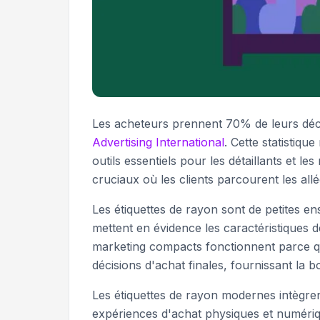
Les acheteurs prennent 70% de leurs décis
Advertising International
. Cette statistiq
outils essentiels pour les détaillants et 
cruciaux où les clients parcourent les all
Les étiquettes de rayon sont de petites e
mettent en évidence les caractéristiques de
marketing compacts fonctionnent parce qu'
décisions d'achat finales, fournissant la
Les étiquettes de rayon modernes intègren
expériences d'achat physiques et numéri