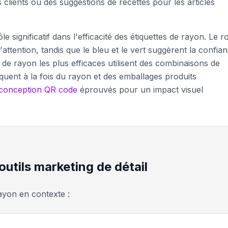
s clients ou des suggestions de recettes pour les articles
 significatif dans l'efficacité des étiquettes de rayon. Le 
l'attention, tandis que le bleu et le vert suggèrent la confia
es de rayon les plus efficaces utilisent des combinaisons de
quent à la fois du rayon et des emballages produits
 conception QR code
éprouvés pour un impact visuel
outils marketing de détail
ayon en contexte :