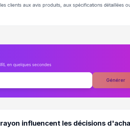
les clients aux avis produits, aux spécifications détaillées o
 URL en quelques secondes
Générer
rayon influencent les décisions d'ach