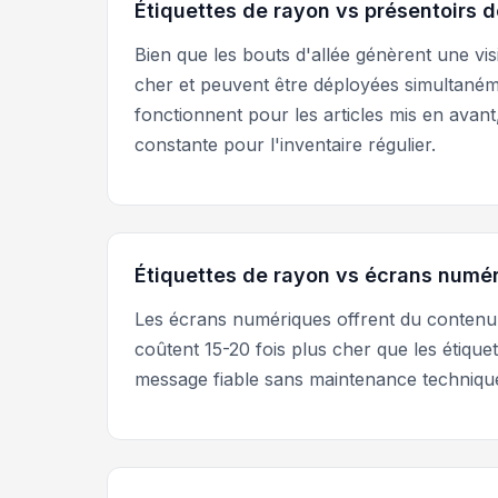
Étiquettes de rayon vs présentoirs d
Bien que les bouts d'allée génèrent une vis
cher et peuvent être déployées simultanéme
fonctionnent pour les articles mis en avan
constante pour l'inventaire régulier.
Étiquettes de rayon vs écrans numé
Les écrans numériques offrent du contenu 
coûtent 15-20 fois plus cher que les étique
message fiable sans maintenance techniqu