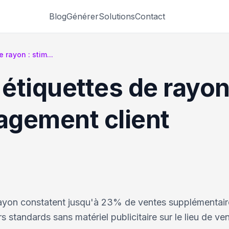
Blog
Générer
Solutions
Contact
rayon : stim...
tiquettes de rayon 
gagement client
e rayon constatent jusqu'à 23% de ventes supplémentair
 standards sans matériel publicitaire sur le lieu de ven