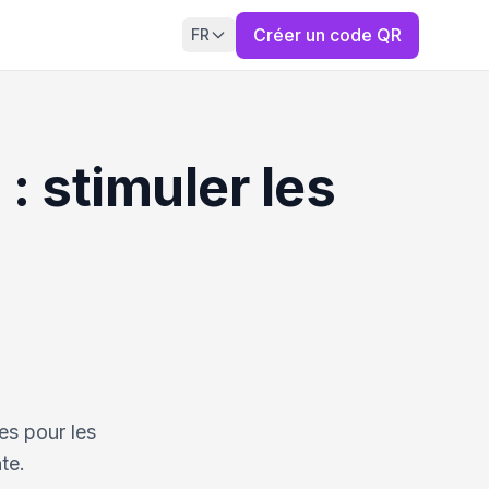
Créer un code QR
FR
: stimuler les
es pour les
te.