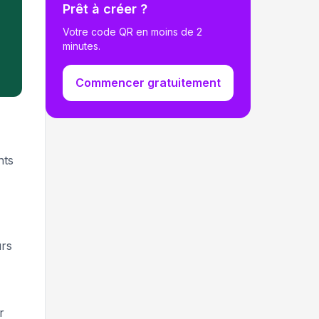
Prêt à créer ?
Votre code QR en moins de 2
minutes.
Commencer gratuitement
nts
urs
r