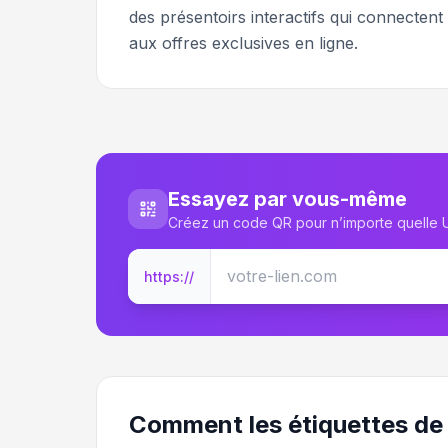
des présentoirs interactifs qui connectent 
aux offres exclusives en ligne.
Essayez par vous-même
Créez un code QR pour n’importe quelle
https://
Comment les étiquettes de 