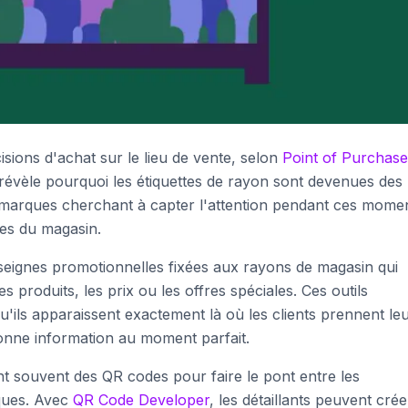
ions d'achat sur le lieu de vente, selon
Point of Purchase
ue révèle pourquoi les étiquettes de rayon sont devenues des
les marques cherchant à capter l'attention pendant ces mome
ées du magasin.
nseignes promotionnelles fixées aux rayons de magasin qui
s produits, les prix ou les offres spéciales. Ces outils
ils apparaissent exactement là où les clients prennent le
 bonne information au moment parfait.
t souvent des QR codes pour faire le pont entre les
ques. Avec
QR Code Developer
, les détaillants peuvent crée