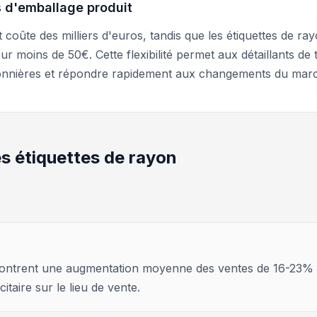
 d'emballage produit
 coûte des milliers d'euros, tandis que les étiquettes de ra
moins de 50€. Cette flexibilité permet aux détaillants de 
onnières et répondre rapidement aux changements du mar
les étiquettes de rayon
 montrent une augmentation moyenne des ventes de 16-23%
itaire sur le lieu de vente.