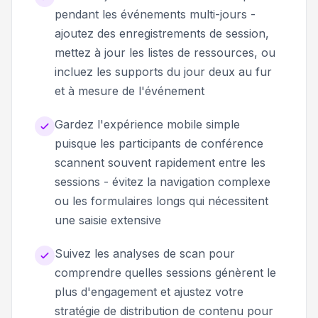
pendant les événements multi-jours -
ajoutez des enregistrements de session,
mettez à jour les listes de ressources, ou
incluez les supports du jour deux au fur
et à mesure de l'événement
Gardez l'expérience mobile simple
puisque les participants de conférence
scannent souvent rapidement entre les
sessions - évitez la navigation complexe
ou les formulaires longs qui nécessitent
une saisie extensive
Suivez les analyses de scan pour
comprendre quelles sessions génèrent le
plus d'engagement et ajustez votre
stratégie de distribution de contenu pour