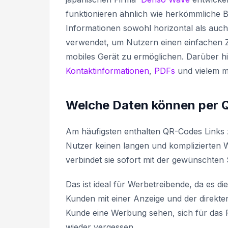
funktionieren ähnlich wie herkömmliche B
Informationen sowohl horizontal als auch
verwendet, um Nutzern einen einfachen Z
mobiles Gerät zu ermöglichen. Darüber hi
Kontaktinformationen
,
PDFs
und vielem m
Welche Daten können per 
Am häufigsten enthalten QR-Codes Links z
Nutzer keinen langen und komplizierten 
verbindet sie sofort mit der gewünschten 
Das ist ideal für Werbetreibende, da es d
Kunden mit einer Anzeige und der direkte
Kunde eine Werbung sehen, sich für das
wieder vergessen.