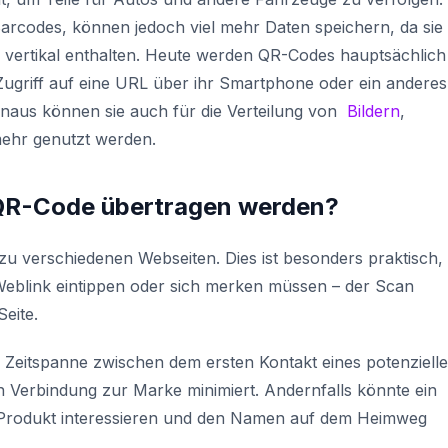
arcodes, können jedoch viel mehr Daten speichern, da sie
 vertikal enthalten. Heute werden QR-Codes hauptsächlich
ugriff auf eine URL über ihr Smartphone oder ein anderes
naus können sie auch für die Verteilung von
Bildern
,
ehr genutzt werden.
QR-Code übertragen werden?
u verschiedenen Webseiten. Dies ist besonders praktisch,
Weblink eintippen oder sich merken müssen – der Scan
Seite.
ie Zeitspanne zwischen dem ersten Kontakt eines potenziell
n Verbindung zur Marke minimiert. Andernfalls könnte ein
 Produkt interessieren und den Namen auf dem Heimweg