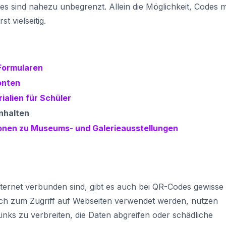
s sind nahezu unbegrenzt. Allein die Möglichkeit, Codes m
 vielseitig.
Formularen
onten
ialien für Schüler
Inhalten
tionen zu Museums- und Galerieausstellungen
nternet verbunden sind, gibt es auch bei QR-Codes gewisse
lich zum Zugriff auf Webseiten verwendet werden, nutzen
inks zu verbreiten, die Daten abgreifen oder schädliche