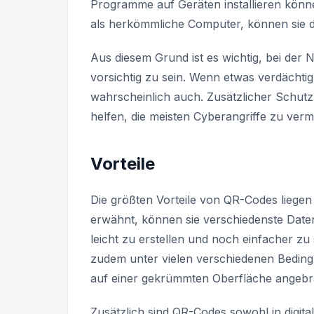
Programme auf Geräten installieren könne
als herkömmliche Computer, können sie de
Aus diesem Grund ist es wichtig, bei der 
vorsichtig zu sein. Wenn etwas verdächtig
wahrscheinlich auch. Zusätzlicher Schu
helfen, die meisten Cyberangriffe zu verm
Vorteile
Die größten Vorteile von QR-Codes liegen 
erwähnt, können sie verschiedenste Daten 
leicht zu erstellen und noch einfacher z
zudem unter vielen verschiedenen Bedingu
auf einer gekrümmten Oberfläche angebra
Zusätzlich sind QR-Codes sowohl in digit