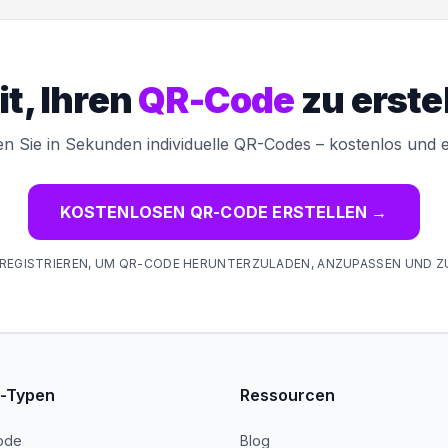
it, Ihren
QR-Code
zu erste
len Sie in Sekunden individuelle QR-Codes – kostenlos und e
KOSTENLOSEN QR-CODE ERSTELLEN
→
REGISTRIEREN, UM QR-CODE HERUNTERZULADEN, ANZUPASSEN UND Z
-Typen
Ressourcen
ode
Blog