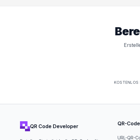
Bere
Erstel
KOSTENLOS 
QR-Code
QR Code Developer
URL-QR-C