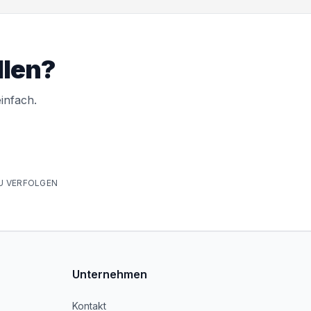
llen?
infach.
U VERFOLGEN
Unternehmen
Kontakt