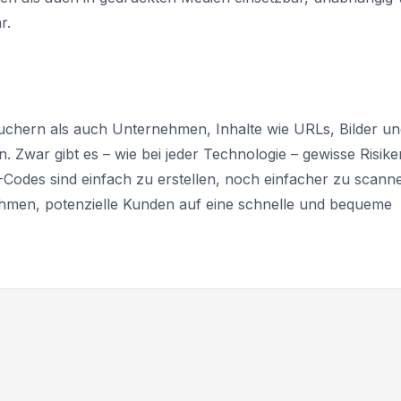
r.
chern als auch Unternehmen, Inhalte wie URLs, Bilder un
n. Zwar gibt es – wie bei jeder Technologie – gewisse Risike
R-Codes sind einfach zu erstellen, noch einfacher zu scann
men, potenzielle Kunden auf eine schnelle und bequeme