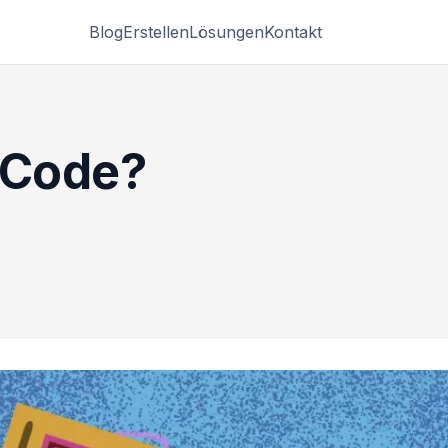
Blog
Erstellen
Lösungen
Kontakt
-Code?