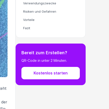
Verwendungszwecke
Risiken und Gefahren
Vorteile
Fazit
Bereit zum Erstellen?
QR-Code in unter 2 Minuten.
Kostenlos starten
teht
 der
Sie