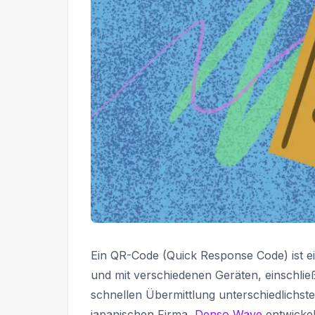
Ein QR-Code (Quick Response Code) ist ein
und mit verschiedenen Geräten, einschlie
schnellen Übermittlung unterschiedlichs
japanischen Firma
Denso Wave
entwickel