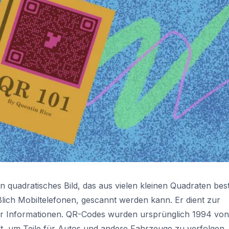
 quadratisches Bild, das aus vielen kleinen Quadraten bes
ßlich Mobiltelefonen, gescannt werden kann. Er dient zur
ter Informationen. QR-Codes wurden ursprünglich 1994 von
t, um Teile für Autos und andere Fahrzeuge zu verfolgen. 