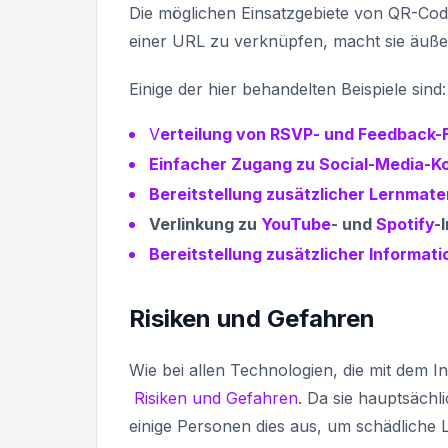
Die möglichen Einsatzgebiete von QR-Code
einer URL zu verknüpfen, macht sie äußerst
Einige der hier behandelten Beispiele sind:
V
erteilung von RSVP- und Feedback-
Einfacher Zugang zu Social-Media-K
Bereitstellung zusätzlicher Lernmater
Verlinkung zu
YouTube
- und
Spotify
-
Bereitstellung zusätzlicher Informa
Risiken und Gefahren
Wie bei allen Technologien, die mit dem I
Risiken und Gefahren
. Da sie hauptsäch
einige Personen dies aus, um schädliche L