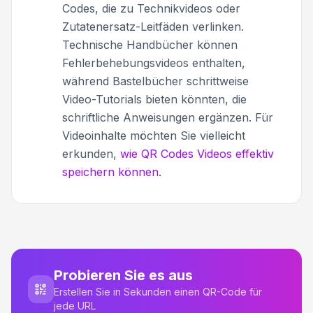
Codes, die zu Technikvideos oder
Zutatenersatz-Leitfäden verlinken.
Technische Handbücher können
Fehlerbehebungsvideos enthalten,
während Bastelbücher schrittweise
Video-Tutorials bieten könnten, die
schriftliche Anweisungen ergänzen. Für
Videoinhalte möchten Sie vielleicht
erkunden,
wie QR Codes Videos effektiv
speichern können
.
Probieren Sie es aus
Erstellen Sie in Sekunden einen QR-Code für
jede URL