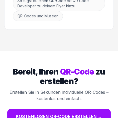
So fügst du einen QR-Code mit QR Code
Developer zu deinem Flyer hinzu
QR-Codes und Museen
Bereit, Ihren
QR-Code
zu
erstellen?
Erstellen Sie in Sekunden individuelle QR-Codes –
kostenlos und einfach.
KOSTENLOSEN QR-CODE ERSTELLEN
→