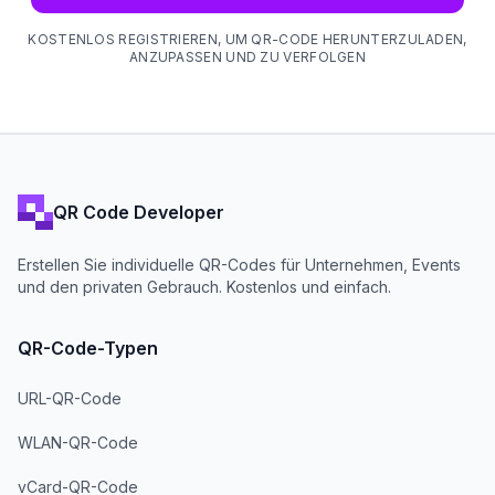
KOSTENLOS REGISTRIEREN, UM QR-CODE HERUNTERZULADEN,
ANZUPASSEN UND ZU VERFOLGEN
QR Code Developer
Erstellen Sie individuelle QR-Codes für Unternehmen, Events
und den privaten Gebrauch. Kostenlos und einfach.
QR-Code-Typen
URL-QR-Code
WLAN-QR-Code
vCard-QR-Code