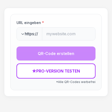
URL eingeben
*
https://
QR-Code erstellen
☆
PRO-VERSION TESTEN
*Alle QR-Codes werbefrei