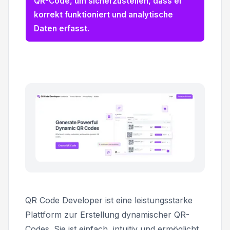
QR-Code, um sicherzustellen, dass er
korrekt funktioniert und analytische
Daten erfasst.
QR Code Developer ist eine leistungsstarke
Plattform zur Erstellung dynamischer QR-
Codes. Sie ist einfach, intuitiv und ermöglicht