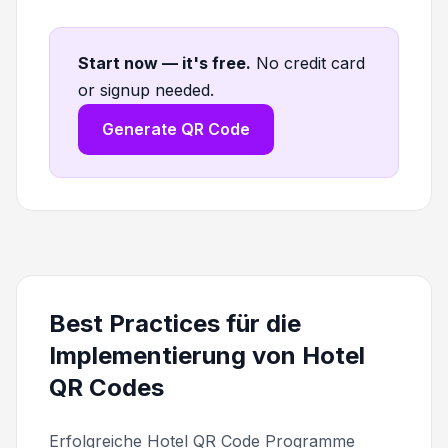
Start now — it's free
.
No credit card
or signup needed.
Generate QR Code
Best Practices für die
Implementierung von Hotel
QR Codes
Erfolgreiche Hotel QR Code Programme