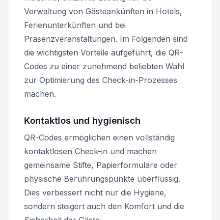
Verwaltung von Gästeankünften in Hotels,
Ferienunterkünften und bei
Präsenzveranstaltungen. Im Folgenden sind
die wichtigsten Vorteile aufgeführt, die QR-
Codes zu einer zunehmend beliebten Wahl
zur Optimierung des Check-in-Prozesses
machen.
Kontaktlos und hygienisch
QR-Codes ermöglichen einen vollständig
kontaktlosen Check-in und machen
gemeinsame Stifte, Papierformulare oder
physische Berührungspunkte überflüssig.
Dies verbessert nicht nur die Hygiene,
sondern steigert auch den Komfort und die
Sicherheit der Gäste.