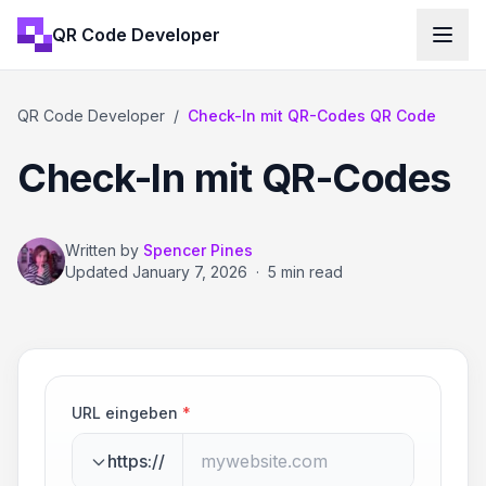
QR Code Developer
QR Code Developer
/
Check-In mit QR-Codes QR Code
Check-In mit QR-Codes
Written by
Spencer Pines
Updated
January 7, 2026
·
5 min read
URL eingeben
*
https://