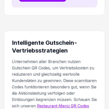
Intelligente Gutschein-
Vertriebsstrategien
Unternehmen aller Branchen nutzen
Gutschein QR Codes, um Vertriebskosten zu
reduzieren und gleichzeitig wertvolle
Kundendaten zu gewinnen. Diese scannbaren
Codes funktionieren besonders gut, wenn Sie
die Aktionsleistung verfolgen oder
Einlösungen begrenzen müssen. Schauen Sie
sich unseren
Restaurant-Menü QR Codes