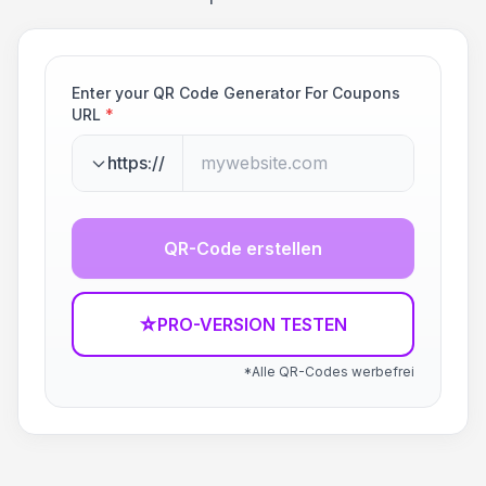
Enter your QR Code Generator For Coupons
URL
*
https://
QR-Code erstellen
☆
PRO-VERSION TESTEN
*Alle QR-Codes werbefrei