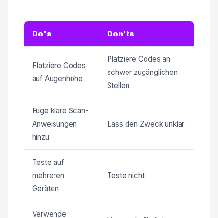
Do's
Don'ts
Platziere Codes an
Platziere Codes
schwer zugänglichen
auf Augenhöhe
Stellen
Füge klare Scan-
Anweisungen
Lass den Zweck unklar
hinzu
Teste auf
mehreren
Teste nicht
Geräten
Verwende