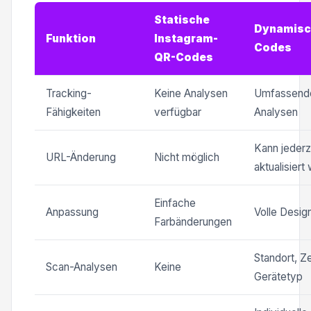
Statische
Dynamisc
Funktion
Instagram-
Codes
QR-Codes
Tracking-
Keine Analysen
Umfassend
Fähigkeiten
verfügbar
Analysen
Kann jederz
URL-Änderung
Nicht möglich
aktualisiert
Einfache
Anpassung
Volle Desig
Farbänderungen
Standort, Ze
Scan-Analysen
Keine
Gerätetyp