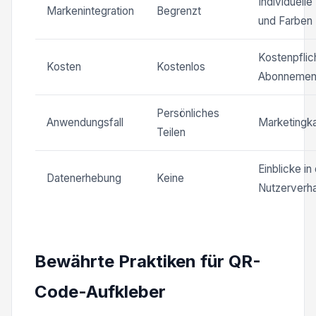
Individuell
Markenintegration
Begrenzt
und Farben
Kostenpflic
Kosten
Kostenlos
Abonnemen
Persönliches
Anwendungsfall
Marketing
Teilen
Einblicke in
Datenerhebung
Keine
Nutzerverha
Bewährte Praktiken für QR-
Code-Aufkleber