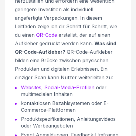
herzustellen und erfordern eine wesentlich
geringere Investition als individuell
angefertigte Verpackungen. In diesem
Leitfaden zeige ich dir Schritt für Schritt, wie
du einen
QR-Code
erstellst, der auf einen
Aufkleber gedruckt werden kann.
Was sind
QR-Code-Aufkleber?
QR-Code-Aufkleber
bilden eine Brücke zwischen physischen
Produkten und digitalen Erlebnissen. Ein
einziger Scan kann Nutzer weiterleiten zu:
Websites
,
Social-Media-Profilen
oder
multimedialen Inhalten
kontaktlosen Bezahlsystemen oder E-
Commerce-Plattformen
Produktspezifikationen, Anleitungsvideos
oder Werbeangeboten
Event-Anmeldungen, Feedback-Umfragen