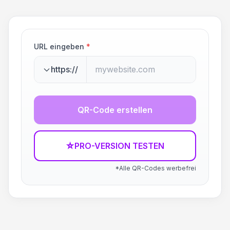
URL eingeben
*
https://
QR-Code erstellen
☆
PRO-VERSION TESTEN
*Alle QR-Codes werbefrei