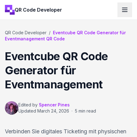
QR Code Developer
QR Code Developer
/
Eventcube QR Code Generator für
Eventmanagement QR Code
Eventcube QR Code
Generator für
Eventmanagement
Edited by
Spencer Pines
Updated
March 24, 2026
·
5 min read
Verbinden Sie digitales Ticketing mit physischen