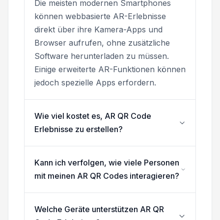
Die meisten modernen Smartphones
können webbasierte AR-Erlebnisse
direkt über ihre Kamera-Apps und
Browser aufrufen, ohne zusätzliche
Software herunterladen zu müssen.
Einige erweiterte AR-Funktionen können
jedoch spezielle Apps erfordern.
Wie viel kostet es, AR QR Code
Erlebnisse zu erstellen?
Kann ich verfolgen, wie viele Personen
mit meinen AR QR Codes interagieren?
Welche Geräte unterstützen AR QR