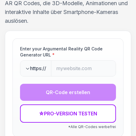
AR QR Codes, die 3D-Modelle, Animationen und
interaktive Inhalte über Smartphone-Kameras
auslösen.
Enter your Argumental Reality QR Code
Generator URL
*
https://
QR-Code erstellen
☆
PRO-VERSION TESTEN
*Alle QR-Codes werbefrei