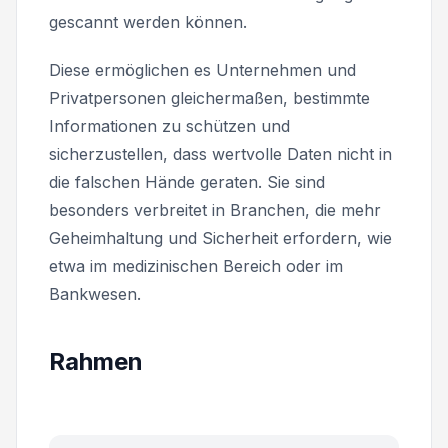
gescannt werden können.
Diese ermöglichen es Unternehmen und
Privatpersonen gleichermaßen, bestimmte
Informationen zu schützen und
sicherzustellen, dass wertvolle Daten nicht in
die falschen Hände geraten. Sie sind
besonders verbreitet in Branchen, die mehr
Geheimhaltung und Sicherheit erfordern, wie
etwa im medizinischen Bereich oder im
Bankwesen.
Rahmen