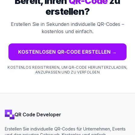
Bereit, Ihren
QR-Code
zu
erstellen?
Erstellen Sie in Sekunden individuelle QR-Codes –
kostenlos und einfach.
KOSTENLOSEN QR-CODE ERSTELLEN
→
KOSTENLOS REGISTRIEREN, UM QR-CODE HERUNTERZULADEN,
ANZUPASSEN UND ZU VERFOLGEN
QR Code Developer
Erstellen Sie individuelle QR-Codes für Unternehmen, Events
und den privaten Gebrauch. Kostenlos und einfach.