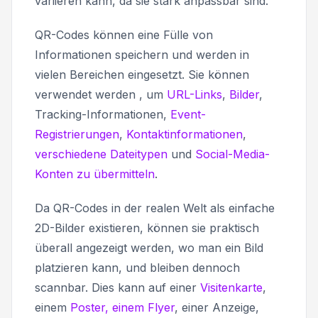
variieren kann, da sie stark anpassbar sind.
QR-Codes können eine Fülle von
Informationen speichern und werden in
vielen Bereichen eingesetzt. Sie können
verwendet werden , um
URL-Links
,
Bilder
,
Tracking-Informationen,
Event-
Registrierungen
,
Kontaktinformationen
,
verschiedene Dateitypen
und
Social-Media-
Konten zu übermitteln
.
Da QR-Codes in der realen Welt als einfache
2D-Bilder existieren, können sie praktisch
überall angezeigt werden, wo man ein Bild
platzieren kann, und bleiben dennoch
scannbar. Dies kann auf einer
Visitenkarte
,
einem
Poster, einem Flyer
, einer Anzeige,