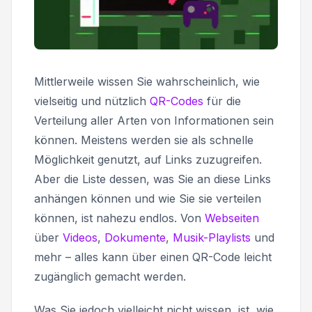
Mittlerweile wissen Sie wahrscheinlich, wie
vielseitig und nützlich
QR-Codes
für die
Verteilung aller Arten von Informationen sein
können. Meistens werden sie als schnelle
Möglichkeit genutzt, auf Links zuzugreifen.
Aber die Liste dessen, was Sie an diese Links
anhängen können und wie Sie sie verteilen
können, ist nahezu endlos. Von
Webseiten
über
Videos
,
Dokumente
,
Musik-Playlists
und
mehr – alles kann über einen QR-Code leicht
zugänglich gemacht werden.
Was Sie jedoch vielleicht nicht wissen, ist, wie