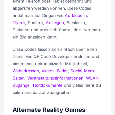
einem Telefon oder Tablet gescannt und
abgerufen werden können. Diese Codes
findet man auf Dingen wie
Aufklebern
,
Flyern
, Postern,
Anzeigen
, Schildern,
Plakaten und praktisch überall dort, wo man
ein Bild anzeigen kann.
Diese Codes lassen sich einfach über einen
Dienst wie QR Code Developer erstellen und
bieten eine unkomplizierte Möglichkeit,
Webadressen
,
Videos
,
Bilder
,
Social-Media-
Seiten
,
Veranstaltungsinformationen
,
WLAN-
Zugänge
,
Textdokumente
und vieles mehr zu
teilen und darauf zuzugreifen!
Alternate Reality Games