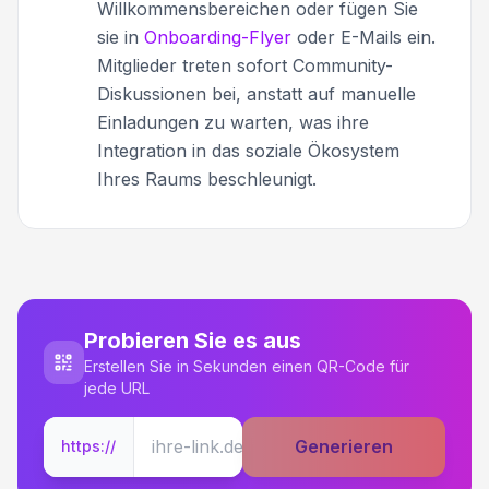
Willkommensbereichen oder fügen Sie
sie in
Onboarding-Flyer
oder E-Mails ein.
Mitglieder treten sofort Community-
Diskussionen bei, anstatt auf manuelle
Einladungen zu warten, was ihre
Integration in das soziale Ökosystem
Ihres Raums beschleunigt.
Probieren Sie es aus
Erstellen Sie in Sekunden einen QR-Code für
jede URL
Generieren
https://