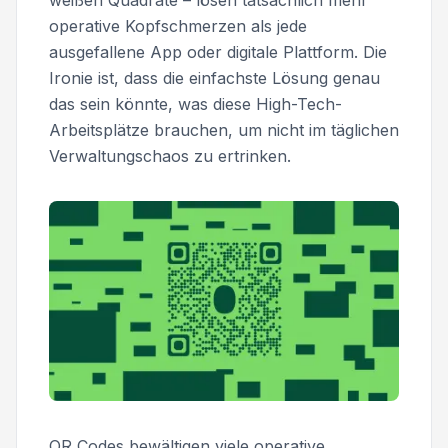
weißen Quadrate – lösen tatsächlich mehr
operative Kopfschmerzen als jede
ausgefallene App oder digitale Plattform. Die
Ironie ist, dass die einfachste Lösung genau
das sein könnte, was diese High-Tech-
Arbeitsplätze brauchen, um nicht im täglichen
Verwaltungschaos zu ertrinken.
QR Codes bewältigen viele operative