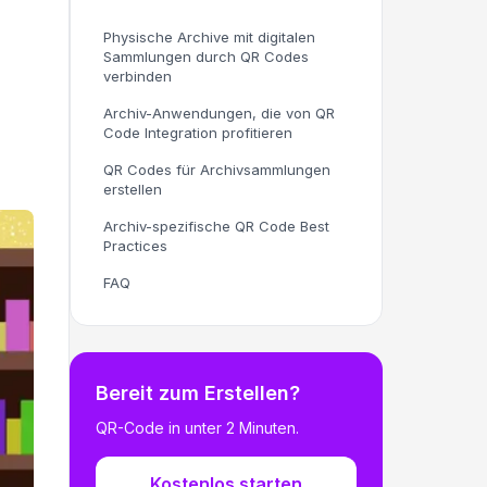
Physische Archive mit digitalen
Sammlungen durch QR Codes
verbinden
Archiv-Anwendungen, die von QR
Code Integration profitieren
QR Codes für Archivsammlungen
erstellen
Archiv-spezifische QR Code Best
Practices
FAQ
Bereit zum Erstellen?
QR-Code in unter 2 Minuten.
Kostenlos starten