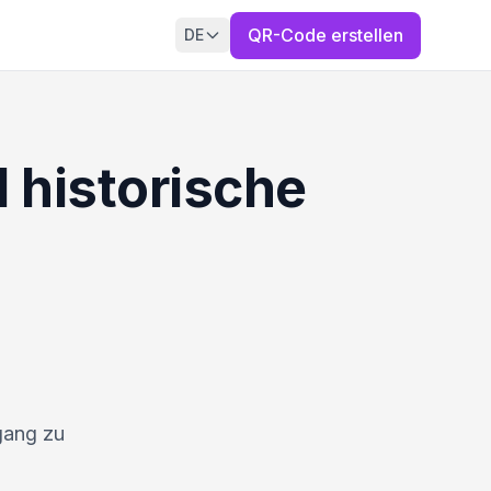
QR-Code erstellen
DE
 historische
gang zu