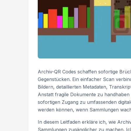
Archiv-QR Codes schaffen sofortige Brüc
Gegenstücken. Ein einfacher Scan verbin
Bildern, detaillierten Metadaten, Transkri
Anstatt fragile Dokumente zu handhaben o
sofortigen Zugang zu umfassenden digit
werden können, wenn Sammlungen wach
In diesem Leitfaden erkläre ich, wie Arc
Sammlungen zugänglicher zu machen. Ic