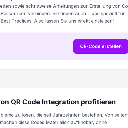
iketten sowie schrittweise Anleitungen zur Erstellung von C
n Ressourcen verbinden. Sie finden auch Tipps speziell für
est Practices. Also lassen Sie uns direkt einsteigen!
QR-Code erstellen
on QR Code Integration profitieren
bleme zu lösen, die seit Jahrzehnten bestehen. Von selte
achen diese Codes Materialien auffindbar, ohne