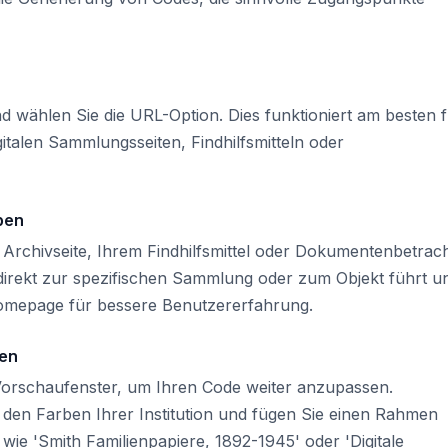
d wählen Sie die URL-Option. Dies funktioniert am besten 
gitalen Sammlungsseiten, Findhilfsmitteln oder
ben
n Archivseite, Ihrem Findhilfsmittel oder Dokumentenbetrac
L direkt zur spezifischen Sammlung oder zum Objekt führt u
Homepage für bessere Benutzererfahrung.
gen
 Vorschaufenster, um Ihren Code weiter anzupassen.
 den Farben Ihrer Institution und fügen Sie einen Rahmen
ie 'Smith Familienpapiere, 1892-1945' oder 'Digitale