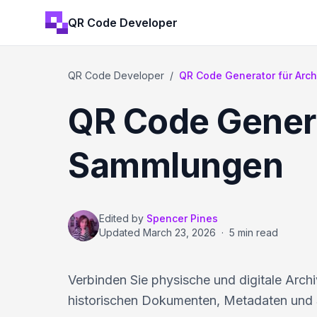
QR Code Developer
QR Code Developer
/
QR Code Generator für Arc
QR Code Genera
Sammlungen
Edited by
Spencer Pines
Updated
March 23, 2026
·
5 min read
Verbinden Sie physische und digitale Arc
historischen Dokumenten, Metadaten und 