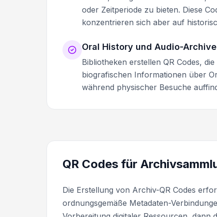
oder Zeitperiode zu bieten. Diese Co
konzentrieren sich aber auf histori
Oral History und Audio-Archive
Bibliotheken erstellen QR Codes, di
biografischen Informationen über O
während physischer Besuche auffin
QR Codes für Archivsammlu
Die Erstellung von Archiv-QR Codes erford
ordnungsgemäße Metadaten-Verbindungen s
Vorbereitung digitaler Ressourcen, dann 