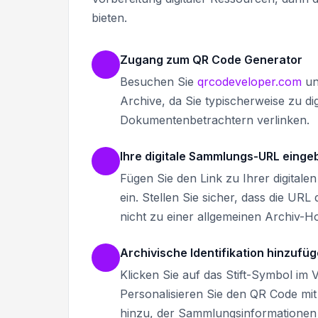
bieten.
Zugang zum QR Code Generator
Besuchen Sie
qrcodeveloper.com
un
Archive, da Sie typischerweise zu di
Dokumentenbetrachtern verlinken.
Ihre digitale Sammlungs-URL einge
Fügen Sie den Link zu Ihrer digitale
ein. Stellen Sie sicher, dass die UR
nicht zu einer allgemeinen Archiv-
Archivische Identifikation hinzufü
Klicken Sie auf das Stift-Symbol im
Personalisieren Sie den QR Code mit
hinzu, der Sammlungsinformationen w