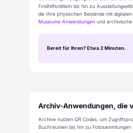
Findhilfsmitteln bis hin zu Ausstellungset
die Ihre physischen Bestände mit digitale
Museums-Anwendungen
und archivische B
Bereit für Ihren? Etwa 2 Minuten
.
Archiv-Anwendungen, die v
Archive nutzen QR Codes, um Zugriffspro
Buchräumen bis hin zu Fotosammlungen m