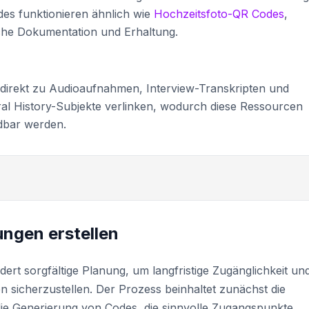
des funktionieren ähnlich wie
Hochzeitsfoto-QR Codes
,
sche Dokumentation und Erhaltung.
e direkt zu Audioaufnahmen, Interview-Transkripten und
ral History-Subjekte verlinken, wodurch diese Ressourcen
dbar werden.
ngen erstellen
ert sorgfältige Planung, um langfristige Zugänglichkeit un
icherzustellen. Der Prozess beinhaltet zunächst die
die Generierung von Codes, die sinnvolle Zugangspunkte