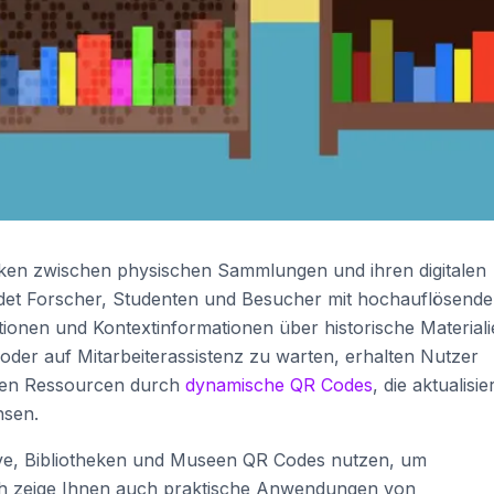
ken zwischen physischen Sammlungen und ihren digitalen
det Forscher, Studenten und Besucher mit hochauflösend
ptionen und Kontextinformationen über historische Materiali
der auf Mitarbeiterassistenz zu warten, erhalten Nutzer
alen Ressourcen durch
dynamische QR Codes
, die aktualisie
sen.
hive, Bibliotheken und Museen QR Codes nutzen, um
h zeige Ihnen auch praktische Anwendungen von