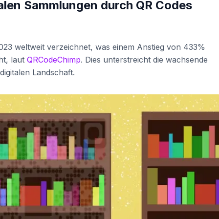
italen Sammlungen durch QR Codes
023 weltweit verzeichnet, was einem Anstieg von 433%
t, laut
QRCodeChimp
. Dies unterstreicht die wachsende
igitalen Landschaft.