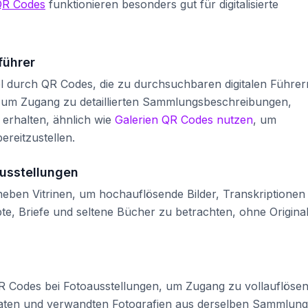
QR Codes
funktionieren besonders gut für digitalisierte
führer
tel durch QR Codes, die zu durchsuchbaren digitalen Führer
 um Zugang zu detaillierten Sammlungsbeschreibungen,
erhalten, ähnlich wie
Galerien QR Codes nutzen
, um
ereitzustellen.
usstellungen
en Vitrinen, um hochauflösende Bilder, Transkriptionen
te, Briefe und seltene Bücher zu betrachten, ohne Origina
QR Codes bei Fotoausstellungen, um Zugang zu vollauflöse
Daten und verwandten Fotografien aus derselben Sammlung