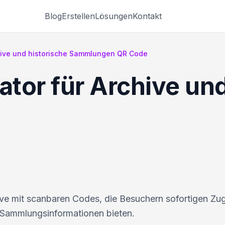
Blog
Erstellen
Lösungen
Kontakt
hive und historische Sammlungen QR Code
tor für Archive und
hive mit scanbaren Codes, die Besuchern sofortigen Zu
Sammlungsinformationen bieten.