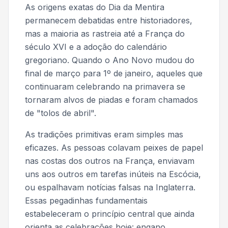
As origens exatas do Dia da Mentira
permanecem debatidas entre historiadores,
mas a maioria as rastreia até a França do
século XVI e a adoção do calendário
gregoriano. Quando o Ano Novo mudou do
final de março para 1º de janeiro, aqueles que
continuaram celebrando na primavera se
tornaram alvos de piadas e foram chamados
de "tolos de abril".
As tradições primitivas eram simples mas
eficazes. As pessoas colavam peixes de papel
nas costas dos outros na França, enviavam
uns aos outros em tarefas inúteis na Escócia,
ou espalhavam notícias falsas na Inglaterra.
Essas pegadinhas fundamentais
estabeleceram o princípio central que ainda
orienta as celebrações hoje: engano