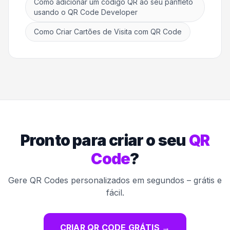
Como adicionar um código QR ao seu panfleto
usando o QR Code Developer
Como Criar Cartões de Visita com QR Code
Pronto para criar o seu
QR
Code
?
Gere QR Codes personalizados em segundos – grátis e
fácil.
CRIAR QR CODE GRÁTIS
→