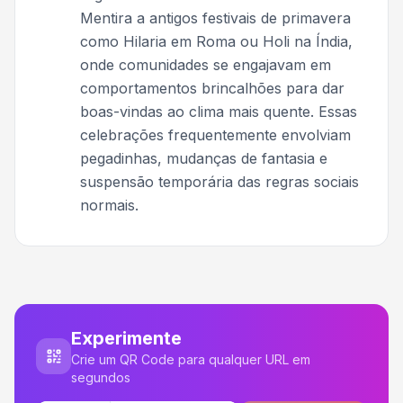
Mentira a antigos festivais de primavera
como Hilaria em Roma ou Holi na Índia,
onde comunidades se engajavam em
comportamentos brincalhões para dar
boas-vindas ao clima mais quente. Essas
celebrações frequentemente envolviam
pegadinhas, mudanças de fantasia e
suspensão temporária das regras sociais
normais.
Experimente
Crie um QR Code para qualquer URL em
segundos