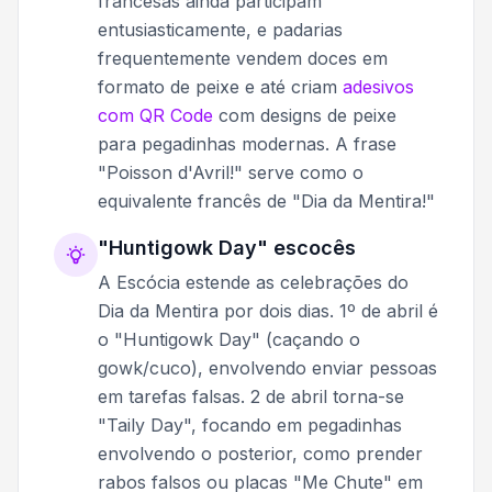
francesas ainda participam
entusiasticamente, e padarias
frequentemente vendem doces em
formato de peixe e até criam
adesivos
com QR Code
com designs de peixe
para pegadinhas modernas. A frase
"Poisson d'Avril!" serve como o
equivalente francês de "Dia da Mentira!"
"Huntigowk Day" escocês
A Escócia estende as celebrações do
Dia da Mentira por dois dias. 1º de abril é
o "Huntigowk Day" (caçando o
gowk/cuco), envolvendo enviar pessoas
em tarefas falsas. 2 de abril torna-se
"Taily Day", focando em pegadinhas
envolvendo o posterior, como prender
rabos falsos ou placas "Me Chute" em