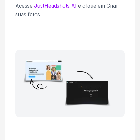
Acesse
JustHeadshots AI
e clique em
Criar
suas fotos