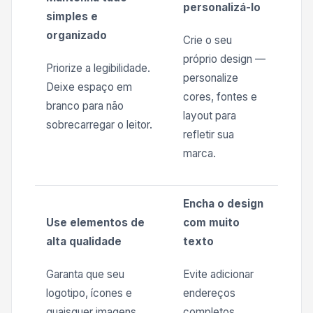
personalizá-lo
simples e
organizado
Crie o seu
próprio design —
Priorize a legibilidade.
personalize
Deixe espaço em
cores, fontes e
branco para não
layout para
sobrecarregar o leitor.
refletir sua
marca.
Encha o design
Use elementos de
com muito
alta qualidade
texto
Garanta que seu
Evite adicionar
logotipo, ícones e
endereços
quaisquer imagens
completos,