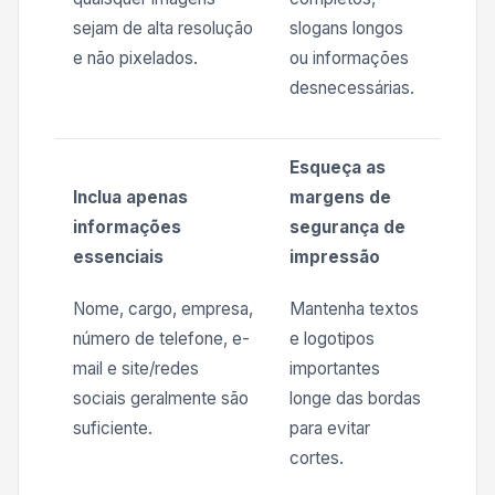
sejam de alta resolução
slogans longos
e não pixelados.
ou informações
desnecessárias.
Esqueça as
Inclua apenas
margens de
informações
segurança de
essenciais
impressão
Nome, cargo, empresa,
Mantenha textos
número de telefone, e-
e logotipos
mail e site/redes
importantes
sociais geralmente são
longe das bordas
suficiente.
para evitar
cortes.