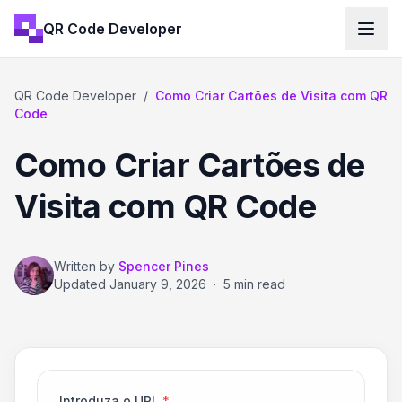
QR Code Developer
QR Code Developer
/
Como Criar Cartões de Visita com QR
Code
Como Criar Cartões de
Visita com QR Code
Written by
Spencer Pines
Updated
January 9, 2026
·
5 min read
Introduza o URL
*