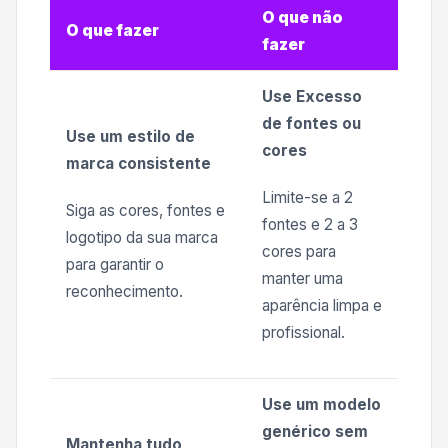
O que não
O que fazer
fazer
Use Excesso
de fontes ou
Use um estilo de
cores
marca consistente
Limite-se a 2
Siga as cores, fontes e
fontes e 2 a 3
logotipo da sua marca
cores para
para garantir o
manter uma
reconhecimento.
aparência limpa e
profissional.
Use um modelo
genérico sem
Mantenha tudo