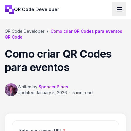
QR Code Developer
QR Code Developer
/
Como criar QR Codes para eventos
QR Code
Como criar QR Codes
para eventos
Written by
Spencer Pines
Updated
January 5, 2026
·
5 min read
Enter your event URL
*