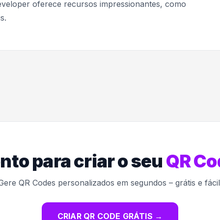
odeveloper oferece recursos impressionantes, como
s.
nto para criar o seu
QR Co
Gere QR Codes personalizados em segundos – grátis e fácil
CRIAR QR CODE GRÁTIS
→