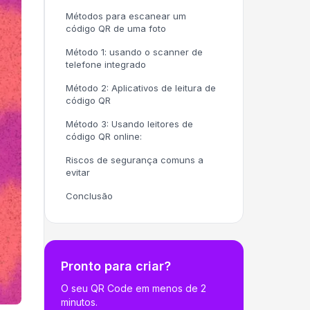
Métodos para escanear um
código QR de uma foto
Método 1: usando o scanner de
telefone integrado
Método 2: Aplicativos de leitura de
código QR
Método 3: Usando leitores de
código QR online:
Riscos de segurança comuns a
evitar
Conclusão
Pronto para criar?
O seu QR Code em menos de 2
minutos.