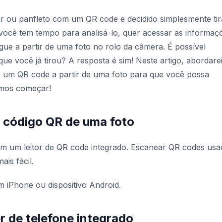
 ou panfleto com um QR code e decidido simplesmente tir
você tem tempo para analisá-lo, quer acessar as informaç
ue a partir de uma foto no rolo da câmera. É possível
ue você já tirou? A resposta é sim! Neste artigo, abordare
r um QR code a partir de uma foto para que você possa
amos começar!
 código QR de uma foto
em um leitor de QR code integrado. Escanear QR codes us
ais fácil.
iPhone ou dispositivo Android.
 de telefone integrado