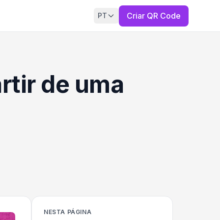
Criar QR Code
PT
rtir de uma
NESTA PÁGINA