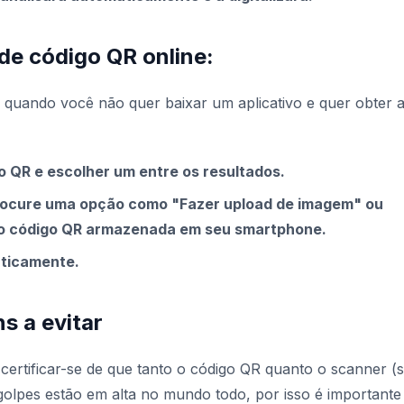
de código QR online:
quando você não quer baixar um aplicativo e quer obter 
 QR e escolher um entre os resultados.
Procure uma opção como "Fazer upload de imagem" ou
o código QR armazenada em seu smartphone.
ticamente.
s a evitar
ertificar-se de que tanto o código QR quanto o scanner (
golpes estão em alta no mundo todo, por isso é importante 