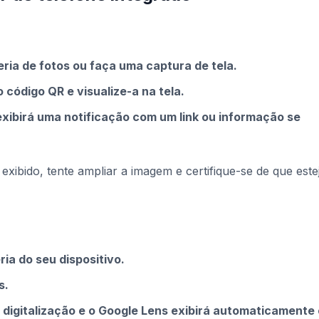
eria de fotos ou faça uma captura de tela.
código QR e visualize-a na tela.
xibirá uma notificação com um link ou informação se
exibido, tente ampliar a imagem e certifique-se de que este
ia do seu dispositivo.
s.
e digitalização e o Google Lens exibirá automaticamente 