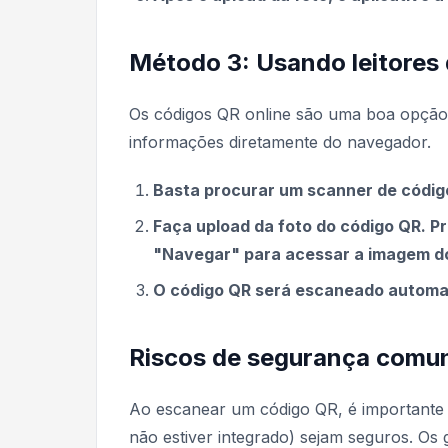
Método 3: Usando leitores 
Os códigos QR online são uma boa opção 
informações diretamente do navegador.
Basta procurar um scanner de código
Faça upload da foto do código QR. 
"Navegar" para acessar a imagem d
O código QR será escaneado automa
Riscos de segurança comun
Ao escanear um código QR, é importante c
não estiver integrado) sejam seguros. Os 