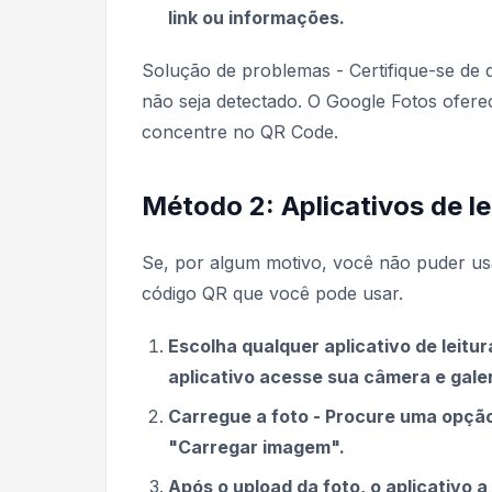
link ou informações.
Solução de problemas - Certifique-se de 
não seja detectado. O Google Fotos ofer
concentre no QR Code.
Método 2: Aplicativos de l
Se, por algum motivo, você não puder usar
código QR que você pode usar.
Escolha qualquer aplicativo de leitu
aplicativo acesse sua câmera e galer
Carregue a foto - Procure uma opção 
"Carregar imagem".
Após o upload da foto, o aplicativo a