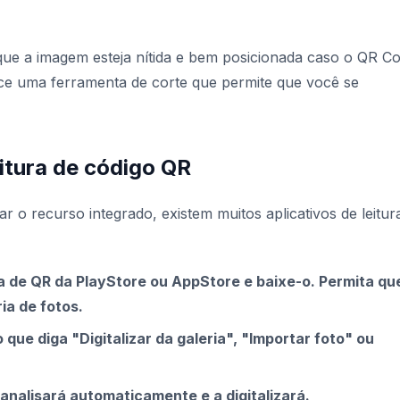
que a imagem esteja nítida e bem posicionada caso o QR C
ece uma ferramenta de corte que permite que você se
eitura de código QR
 o recurso integrado, existem muitos aplicativos de leitur
ra de QR da PlayStore ou AppStore e baixe-o. Permita qu
ia de fotos.
que diga "Digitalizar da galeria", "Importar foto" ou
 analisará automaticamente e a digitalizará.