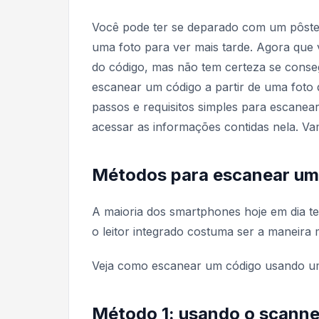
Você pode ter se deparado com um pôster
uma foto para ver mais tarde. Agora que 
do código, mas não tem certeza se conseg
escanear um código a partir de uma foto q
passos e requisitos simples para escanea
acessar as informações contidas nela. V
Métodos para escanear um
A maioria dos smartphones hoje em dia t
o leitor integrado costuma ser a maneira m
Veja como escanear um código usando um 
Método 1: usando o scanner