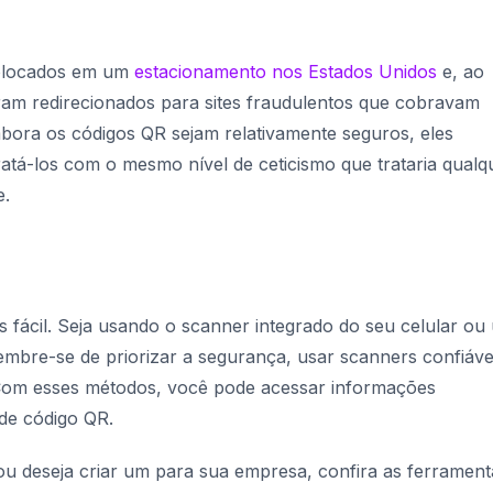
colocados em um
estacionamento nos Estados Unidos
e, ao
ram redirecionados para sites fraudulentos que cobravam
bora os códigos QR sejam relativamente seguros, eles
atá-los com o mesmo nível de ceticismo que trataria qualq
e.
 fácil. Seja usando o scanner integrado do seu celular ou
Lembre-se de priorizar a segurança, usar scanners confiáveis
 Com esses métodos, você pode acessar informações
de código QR.
u deseja criar um para sua empresa, confira as ferrament