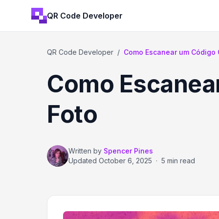
QR Code Developer
QR Code Developer
/
Como Escanear um Código QR
Como Escanear 
Foto
Written by
Spencer Pines
Updated
October 6, 2025
·
5 min read