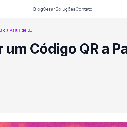
Blog
Gerar
Soluções
Contato
 a Partir de u...
um Código QR a Pa