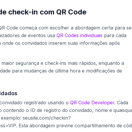
de check-in com QR Code
m QR Code começa com escolher a abordagem certa para se
nizadores de eventos usa
QR Codes individuais
para cada
n onde os convidados inserem suas informações após
a maior segurança e check-ins mais rápidos, enquanto a
lidade para mudanças de última hora e modificações de
vidados
 convidado registrado usando o
QR Code Developer
. Cada
o contendo o ID de registro do convidado, nome e quaisqu
r exemplo: seusite.com/checkin?
s=VIP. Esta abordagem previne compartilhamento de cód