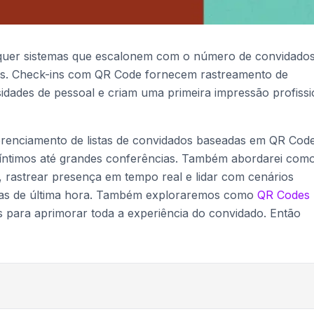
quer sistemas que escalonem com o número de convidado
s. Check-ins com QR Code fornecem rastreamento de
dades de pessoal e criam uma primeira impressão profissi
gerenciamento de listas de convidados baseadas em QR Cod
 íntimos até grandes conferências. Também abordarei com
, rastrear presença em tempo real e lidar com cenários
s de última hora. Também exploraremos como
QR Codes
 para aprimorar toda a experiência do convidado. Então