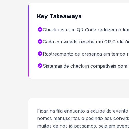
Key Takeaways
Check-ins com QR Code reduzem o tem
Cada convidado recebe um QR Code únic
Rastreamento de presença em tempo rea
Sistemas de check-in compatíveis com
Ficar na fila enquanto a equipe do evento 
nomes manuscritos e pedindo aos convidad
muitos de nós já passamos, seja em event