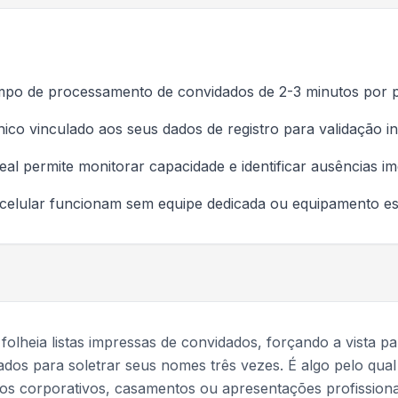
po de processamento de convidados de 2-3 minutos por 
o vinculado aos seus dados de registro para validação i
l permite monitorar capacidade e identificar ausências i
 celular funcionam sem equipe dedicada ou equipamento es
folheia listas impressas de convidados, forçando a vista pa
os para soletrar seus nomes três vezes. É algo pelo qual
os corporativos, casamentos ou apresentações profissiona