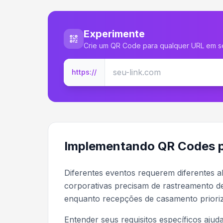
Experimente
Crie um QR Code para qualquer URL em 
https://
Implementando QR Codes pa
Diferentes eventos requerem diferentes 
corporativas precisam de rastreamento de
enquanto recepções de casamento prioriz
Entender seus requisitos específicos ajud