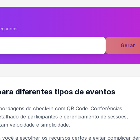
segundos
Gerar
ra diferentes tipos de eventos
abordagens de check-in com QR Code. Conferências
talhado de participantes e gerenciamento de sessões,
am velocidade e simplicidade.
a você a escolher os recursos certos e evitar complicar de