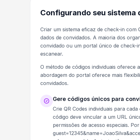
Configurando seu sistema 
Criar um sistema eficaz de check-in co
dados de convidados. A maioria dos orga
convidado ou um portal único de check-i
escanear.
O método de códigos individuais oferece 
abordagem do portal oferece mais flexibi
convidados.
Gere códigos únicos para con
Crie QR Codes individuais para cada
código deve vincular a um URL únic
permissões de acesso especiais. Po
guest=12345&name=JoaoSilva&acces