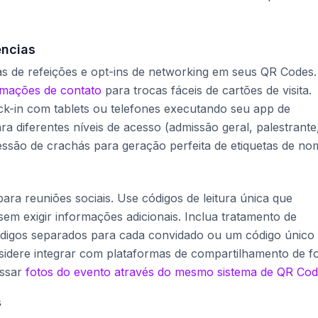
ências
as de refeições e opt-ins de networking em seus QR Codes.
rmações de contato
para trocas fáceis de cartões de visita.
ck-in com tablets ou telefones executando seu app de
ra diferentes níveis de acesso (admissão geral, palestrante
essão de crachás para geração perfeita de etiquetas de no
ara reuniões sociais. Use códigos de leitura única que
m exigir informações adicionais. Inclua tratamento de
digos separados para cada convidado ou um código único
sidere integrar com plataformas de compartilhamento de f
essar
fotos do evento através do mesmo sistema de QR Co
s