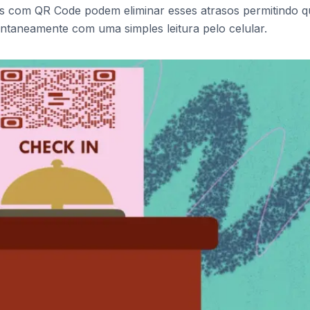
ns com QR Code podem eliminar esses atrasos permitindo q
ntaneamente com uma simples leitura pelo celular.