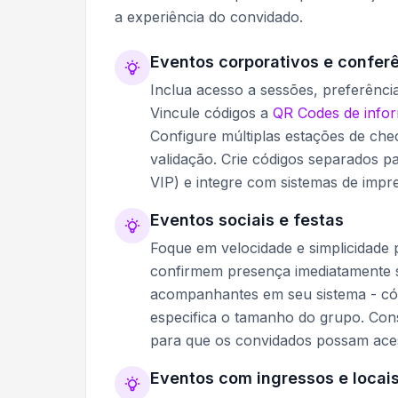
a experiência do convidado.
Eventos corporativos e confer
Inclua acesso a sessões, preferênci
Vincule códigos a
QR Codes de info
Configure múltiplas estações de che
validação. Crie códigos separados pa
VIP) e integre com sistemas de impr
Eventos sociais e festas
Foque em velocidade e simplicidade p
confirmem presença imediatamente se
acompanhantes em seu sistema - có
especifica o tamanho do grupo. Con
para que os convidados possam ac
Eventos com ingressos e locai