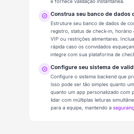
e fornece validação instantânea.
Construa seu banco de dados 
Estruture seu banco de dados de co
registro, status de check-in, horár
VIP ou restrições alimentares. Incl
rápida caso os convidados esqueça
integre com sua plataforma de check
Configure seu sistema de vali
Configure o sistema backend que pro
Isso pode ser tão simples quanto um
quanto um app personalizado com pa
lidar com múltiplas leituras simultâ
para a equipe, mantendo a
seguran