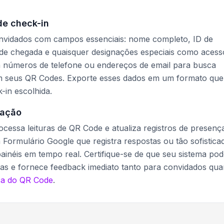
de check-in
nvidados com campos essenciais: nome completo, ID de
io de chegada e quaisquer designações especiais como acess
ua números de telefone ou endereços de email para busca
m seus QR Codes. Exporte esses dados em um formato que
-in escolhida.
dação
cessa leituras de QR Code e atualiza registros de presenç
 Formulário Google que registra respostas ou tão sofistica
inéis em tempo real. Certifique-se de que seu sistema po
neas e fornece feedback imediato tanto para convidados qua
ça do QR Code
.