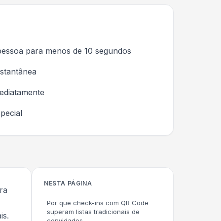
pessoa para menos de 10 segundos
nstantânea
mediatamente
pecial
NESTA PÁGINA
ra
Por que check-ins com QR Code
superam listas tradicionais de
is.
convidados