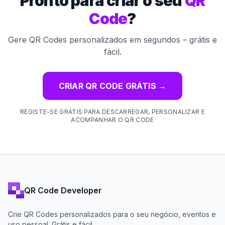
Pronto para criar o seu
QR
Code
?
Gere QR Codes personalizados em segundos – grátis e
fácil.
CRIAR QR CODE GRÁTIS
→
REGISTE-SE GRÁTIS PARA DESCARREGAR, PERSONALIZAR E
ACOMPANHAR O QR CODE
QR Code Developer
Crie QR Codes personalizados para o seu negócio, eventos e
uso pessoal. Grátis e fácil.