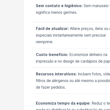
Sem contato e higiênico:
Sem manuseio f
significa menos germes.
Fácil de atualizar:
Altere preços, itens ou 
especiais instantaneamente sem precisar
reimprimir.
Custo-benefício:
Economize dinheiro na
impressão e no design de cardápios de pap
Recursos interativos:
Incluem fotos, víd
filtros de alérgenos ou até mesmo a possibi
de fazer pedidos.
Economiza tempo da equipe:
Reduz o t
gasto na distribuição ou substituição de car