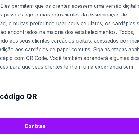
. Eles permitem que os clientes acessem uma versão digital 
as pessoas agora mais conscientes da disseminação de
id, e muitas preferindo usar seus celulares, os cardápios
ão encontrados na maioria dos estabelecimentos. Todos,
do aos seus clientes cardápios digitais, acessados ​​por mei
ição aos cardápios de papel comuns. Siga as etapas abai
ardápio com QR Code. Você também aprenderá algumas dic
odes para que seus clientes tenham uma experiência sem
 código QR
Contras