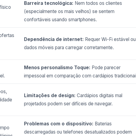
Barreira tecnológica:
Nem todos os clientes
ísico
(especialmente os mais velhos) se sentem
confortáveis ​​usando smartphones.
ofertas
Dependência de internet:
Requer Wi-Fi estável ou
dados móveis para carregar corretamente.
Menos personalismo Toque:
Pode parecer
el.
impessoal em comparação com cardápios tradicionai
eos,
Limitações de design:
Cardápios digitais mal
lidade
projetados podem ser difíceis de navegar.
Problemas com o dispositivo:
Baterias
empo
descarregadas ou telefones desatualizados podem
dápios.