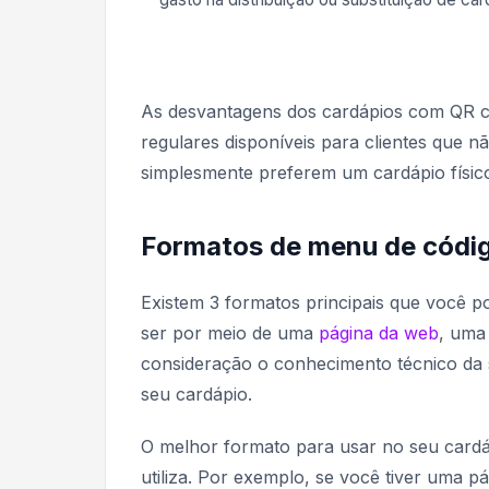
As desvantagens dos cardápios com QR c
regulares disponíveis para clientes que
simplesmente preferem um cardápio físic
Formatos de menu de códi
Existem 3 formatos principais que você 
ser por meio de uma
página da web
, um
consideração o conhecimento técnico da s
seu cardápio.
O melhor formato para usar no seu cardáp
utiliza. Por exemplo, se você tiver uma 