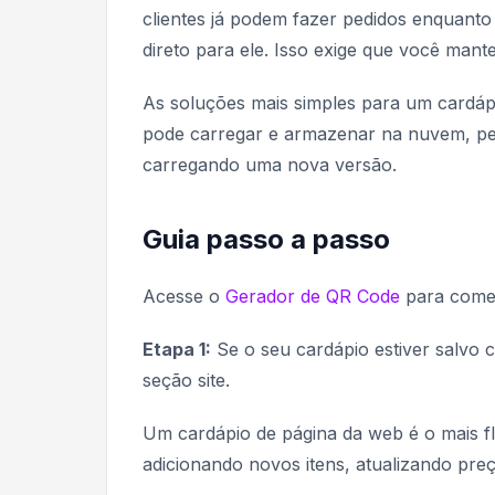
clientes já podem fazer pedidos enquanto
direto para ele. Isso exige que você mante
As soluções mais simples para um card
pode carregar e armazenar na nuvem, per
carregando uma nova versão.
Guia passo a passo
Acesse o
Gerador de QR Code
para come
Etapa 1:
Se o seu cardápio estiver salvo
seção
site
.
Um cardápio de página da web é o mais fl
adicionando novos itens, atualizando pre