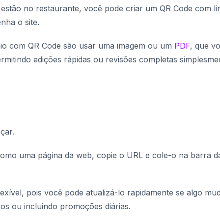
 estão no restaurante, você pode criar um QR Code com li
nha o site.
ápio com QR Code são usar uma imagem ou um
PDF
, que v
mitindo edições rápidas ou revisões completas simplesme
çar.
 como uma página da web, copie o URL e cole-o na barra d
exível, pois você pode atualizá-lo rapidamente se algo mud
ços ou incluindo promoções diárias.