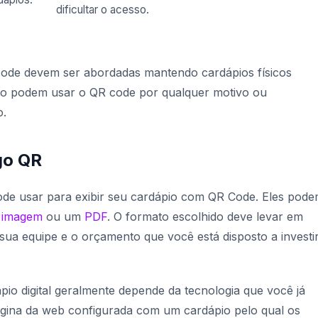
dificultar o acesso.
ode devem ser abordadas mantendo cardápios físicos
 não podem usar o QR code por qualquer motivo ou
o.
go QR
pode usar para exibir seu cardápio com QR Code. Eles pod
a
imagem
ou um
PDF
. O formato escolhido deve levar em
ua equipe e o orçamento que você está disposto a investi
io digital geralmente depende da tecnologia que você já
página da web configurada com um cardápio pelo qual os