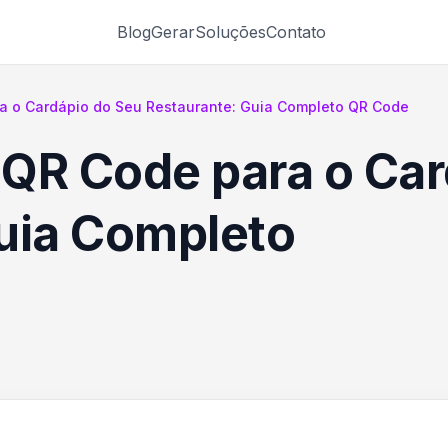
Blog
Gerar
Soluções
Contato
a o Cardápio do Seu Restaurante: Guia Completo QR Code
QR Code para o Car
uia Completo