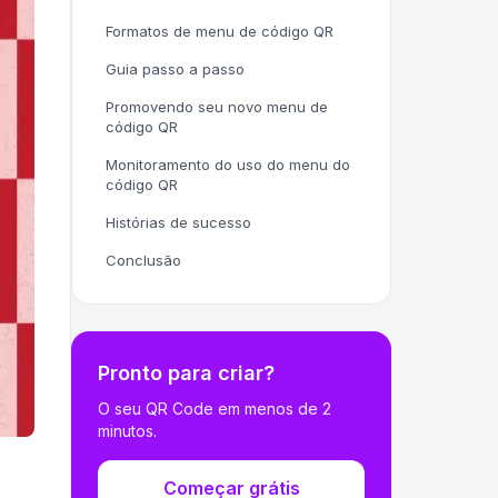
Formatos de menu de código QR
Guia passo a passo
Promovendo seu novo menu de
código QR
Monitoramento do uso do menu do
código QR
Histórias de sucesso
Conclusão
Pronto para criar?
O seu QR Code em menos de 2
minutos.
Começar grátis