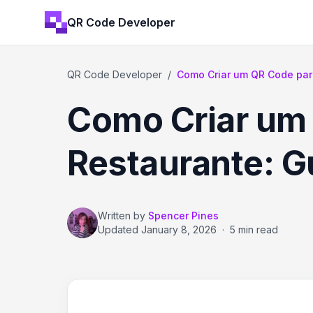
QR Code Developer
QR Code Developer
/
Como Criar um QR Code par
Como Criar um 
Restaurante: G
Written by
Spencer Pines
Updated
January 8, 2026
·
5 min read