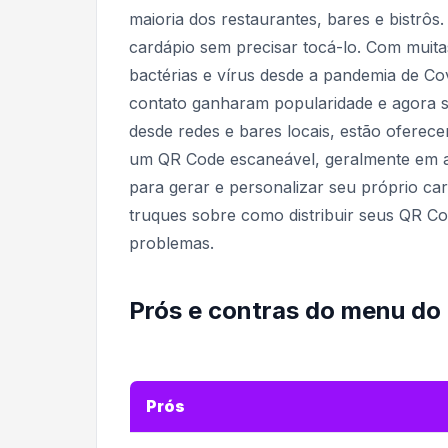
maioria dos restaurantes, bares e bistrôs
cardápio sem precisar tocá-lo. Com muit
bactérias e vírus desde a pandemia de Cov
contato ganharam popularidade e agora s
desde redes e bares locais, estão oferecen
um QR Code escaneável, geralmente em ad
para gerar e personalizar seu próprio c
truques sobre como distribuir seus QR C
problemas.
Prós e contras do menu do
Prós