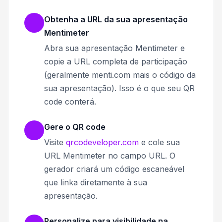
Obtenha a URL da sua apresentação
Mentimeter
Abra sua apresentação Mentimeter e
copie a URL completa de participação
(geralmente menti.com mais o código da
sua apresentação). Isso é o que seu QR
code conterá.
Gere o QR code
Visite
qrcodeveloper.com
e cole sua
URL Mentimeter no campo URL. O
gerador criará um código escaneável
que linka diretamente à sua
apresentação.
Personalize para visibilidade na