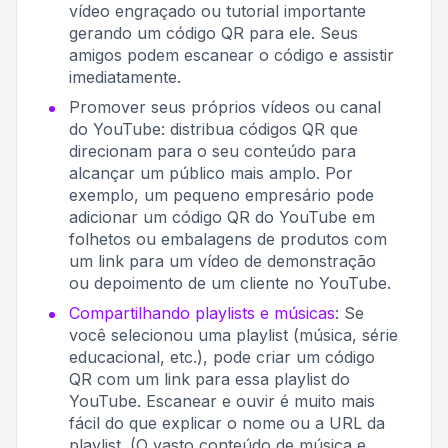
vídeo engraçado ou tutorial importante
gerando um código QR para ele. Seus
amigos podem escanear o código e assistir
imediatamente.
Promover seus próprios vídeos ou canal
do YouTube: distribua códigos QR que
direcionam para o seu conteúdo para
alcançar um público mais amplo. Por
exemplo, um pequeno empresário pode
adicionar um código QR do YouTube em
folhetos ou embalagens de produtos com
um link para um vídeo de demonstração
ou depoimento de um cliente no YouTube.
Compartilhando playlists e músicas
: Se
você selecionou uma playlist (música, série
educacional, etc.), pode criar um código
QR com um link para essa playlist do
YouTube. Escanear e ouvir é muito mais
fácil do que explicar o nome ou a URL da
playlist. (O vasto conteúdo de música e