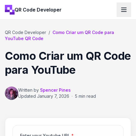
QR Code Developer
QR Code Developer
/
Como Criar um QR Code para
YouTube QR Code
Como Criar um QR Code
para YouTube
Written by
Spencer Pines
Updated
January 7, 2026
·
5 min read
Enter your Youtube URL
*