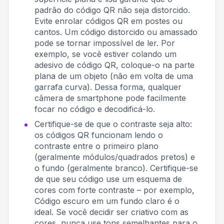
padrão do código QR não seja distorcido.
Evite enrolar códigos QR em postes ou
cantos. Um código distorcido ou amassado
pode se tornar impossível de ler. Por
exemplo, se você estiver colando um
adesivo de código QR, coloque-o na parte
plana de um objeto (não em volta de uma
garrafa curva). Dessa forma, qualquer
câmera de smartphone pode facilmente
focar no código e decodificá-lo.
Certifique-se de que o contraste seja alto:
os códigos QR funcionam lendo o
contraste entre o primeiro plano
(geralmente módulos/quadrados pretos) e
o fundo (geralmente branco). Certifique-se
de que seu código use um esquema de
cores com forte contraste – por exemplo,
Código escuro em um fundo claro é o
ideal
. Se você decidir ser criativo com as
cores, nunca use tons semelhantes para o