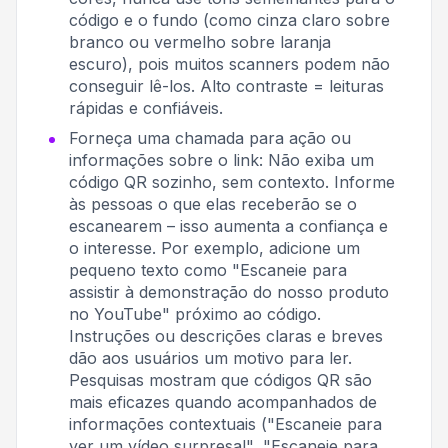
código e o fundo (como cinza claro sobre
branco ou vermelho sobre laranja
escuro), pois muitos scanners podem não
conseguir lê-los. Alto contraste = leituras
rápidas e confiáveis.
Forneça uma chamada para ação ou
informações sobre o link: Não exiba um
código QR sozinho, sem contexto. Informe
às pessoas o que elas receberão se o
escanearem – isso aumenta a confiança e
o interesse. Por exemplo, adicione um
pequeno texto como "Escaneie para
assistir à demonstração do nosso produto
no YouTube" próximo ao código.
Instruções ou descrições claras e breves
dão aos usuários um motivo para ler
.
Pesquisas mostram que códigos QR são
mais eficazes quando acompanhados de
informações contextuais ("Escaneie para
ver um vídeo surpresa!", "Escaneie para