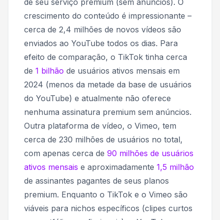
de seu serviço premium (sem anúncios)
. O
crescimento do conteúdo é impressionante –
cerca de 2,4 milhões de novos vídeos são
enviados ao YouTube todos os dias. Para
efeito de comparação, o TikTok tinha cerca
de
1 bilhão
de usuários ativos mensais em
2024 (menos da metade da base de usuários
do YouTube) e atualmente não oferece
nenhuma assinatura premium sem anúncios.
Outra plataforma de vídeo, o Vimeo, tem
cerca de 230 milhões de usuários no total,
com apenas cerca de
90 milhões de usuários
ativos mensais
e aproximadamente
1,5 milhão
de assinantes pagantes de seus planos
premium. Enquanto o TikTok e o Vimeo são
viáveis ​​para nichos específicos (clipes curtos