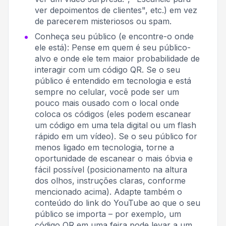
ver depoimentos de clientes", etc.) em vez
de parecerem misteriosos ou spam.
Conheça seu público (e encontre-o onde
ele está): Pense em quem é seu público-
alvo e onde ele tem maior probabilidade de
interagir com um código QR. Se o seu
público é entendido em tecnologia e está
sempre no celular, você pode ser um
pouco mais ousado com o local onde
coloca os códigos (eles podem escanear
um código em uma tela digital ou um flash
rápido em um vídeo). Se o seu público for
menos ligado em tecnologia, torne a
oportunidade de escanear o mais óbvia e
fácil possível (posicionamento na altura
dos olhos, instruções claras, conforme
mencionado acima). Adapte também o
conteúdo do link do YouTube ao que o seu
público se importa – por exemplo, um
código QR em uma feira pode levar a um