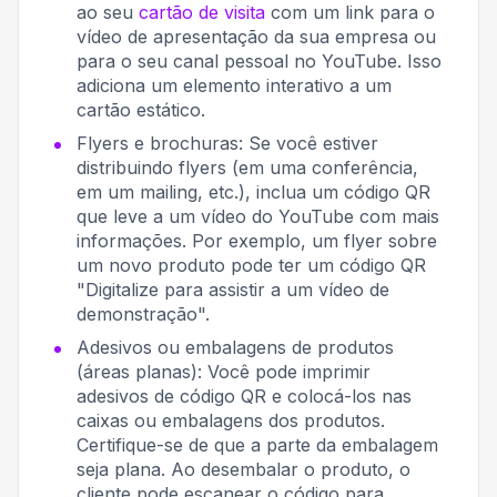
ao seu
cartão de visita
com um link para o
vídeo de apresentação da sua empresa ou
para o seu canal pessoal no YouTube. Isso
adiciona um elemento interativo a um
cartão estático.
Flyers e brochuras: Se você estiver
distribuindo flyers (em uma conferência,
em um mailing, etc.), inclua um código QR
que leve a um vídeo do YouTube com mais
informações. Por exemplo, um flyer sobre
um novo produto pode ter um código QR
"Digitalize para assistir a um vídeo de
demonstração".
Adesivos ou embalagens de produtos
(áreas planas): Você pode imprimir
adesivos de código QR e colocá-los nas
caixas ou embalagens dos produtos.
Certifique-se de que a parte da embalagem
seja plana. Ao desembalar o produto, o
cliente pode escanear o código para