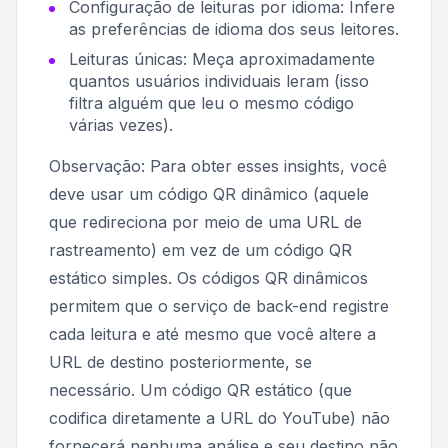
Configuração de leituras por idioma: Infere
as preferências de idioma dos seus leitores.
Leituras únicas: Meça aproximadamente
quantos usuários individuais leram (isso
filtra alguém que leu o mesmo código
várias vezes).
Observação:
Para obter esses insights, você
deve usar um código QR dinâmico (aquele
que redireciona por meio de uma URL de
rastreamento) em vez de um código QR
estático simples. Os códigos QR dinâmicos
permitem que o serviço de back-end registre
cada leitura e até mesmo que você altere a
URL de destino posteriormente, se
necessário. Um código QR estático (que
codifica diretamente a URL do YouTube) não
fornecerá nenhuma análise e seu destino não