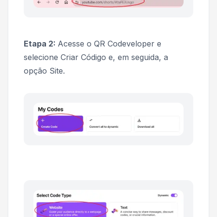
Etapa 2:
Acesse o QR Codeveloper e
selecione
Criar Código
e, em seguida, a
opção
Site
.