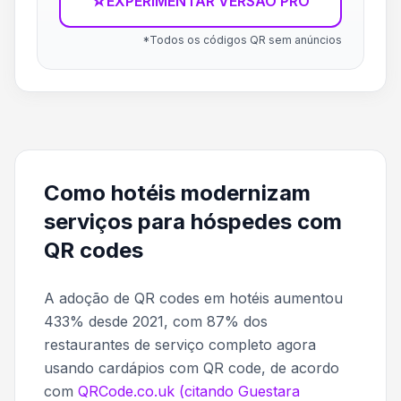
☆
EXPERIMENTAR VERSÃO PRO
*Todos os códigos QR sem anúncios
Como hotéis modernizam
serviços para hóspedes com
QR codes
A adoção de QR codes em hotéis aumentou
433% desde 2021, com 87% dos
restaurantes de serviço completo agora
usando cardápios com QR code, de acordo
com
QRCode.co.uk (citando Guestara